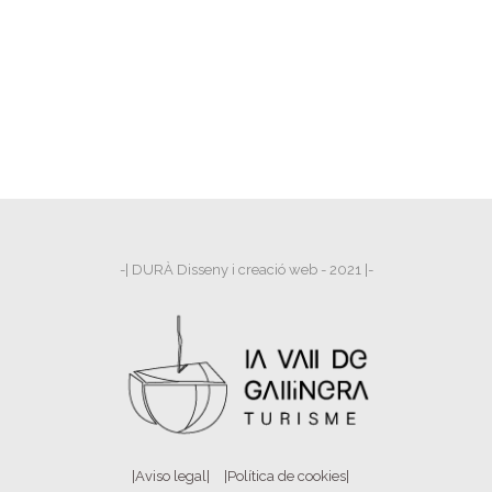
-| DURÀ Disseny i creació web - 2021 |-
|Aviso legal|
|Política de cookies|