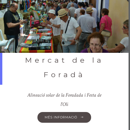
Mercat de la
Foradà
Alineació solar de la Foradada i Festa de
l'Oli
MÉS INFORMACIÓ