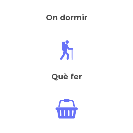
On dormir
Què fer