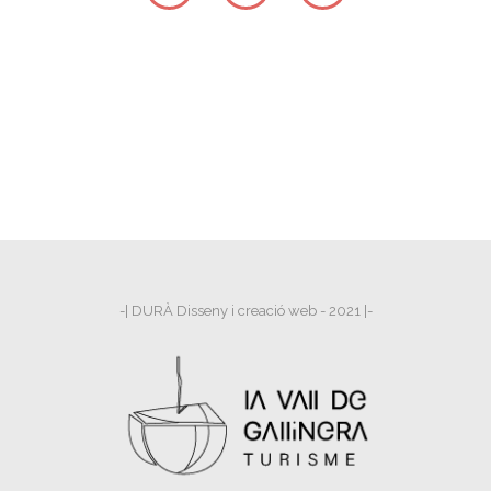
-| DURÀ Disseny i creació web - 2021 |-