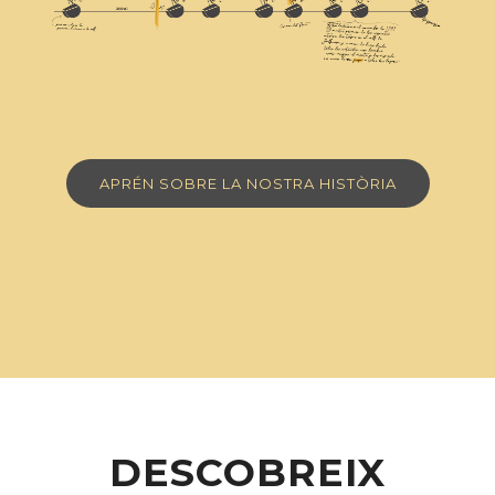
APRÉN SOBRE LA NOSTRA HISTÒRIA
DESCOBREIX