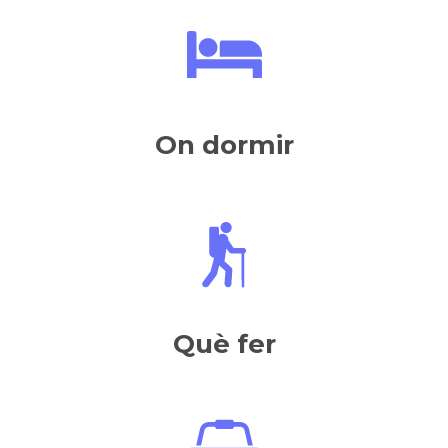
On dormir
Què fer