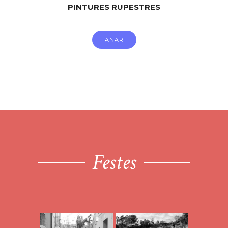
PINTURES RUPESTRES
ANAR
Festes