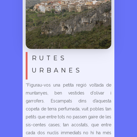
RUTES
URBANES
“Figurau-vos una petita regió voltada de
muntanyes, ben vestides d’olivar i
garrofers. Escampats dins d’aquesta
copeta de terra perfumada, vuit pobles tan
petits que entre tots no passen gaire de les
sis-centes cases; tan acostats, que entre
cada dos nuclis immediats no hi ha més