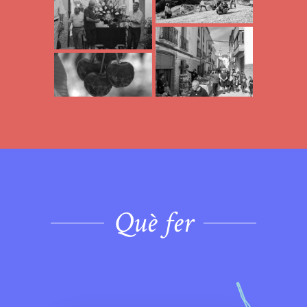
Què fer