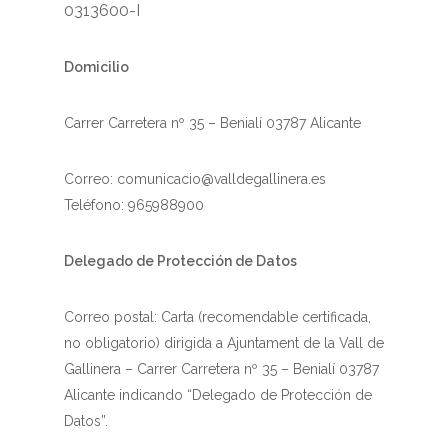
0313600-I
Domicilio
Carrer Carretera nº 35 – Benialí 03787 Alicante
Correo: comunicacio@valldegallinera.es
Teléfono: 965988900
Delegado de Protección de Datos
Correo postal: Carta (recomendable certificada,
no obligatorio) dirigida a Ajuntament de la Vall de
Gallinera – Carrer Carretera nº 35 – Benialí 03787
Alicante indicando “Delegado de Protección de
Datos”.