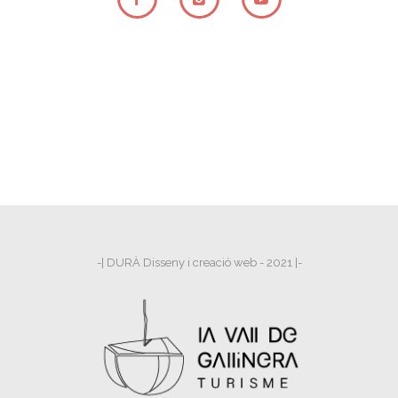
-| DURÀ Disseny i creació web - 2021 |-