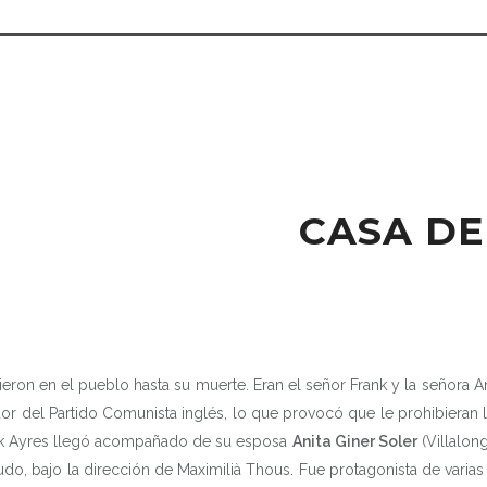
CASA DE
ieron en el pueblo hasta su muerte. Eran el señor Frank y la señora Ani
or del Partido Comunista inglés, lo que provocó que le prohibieran 
ank Ayres llegó acompañado de su esposa
Anita Giner Soler
(Villalong
mudo, bajo la dirección de Maximilià Thous. Fue protagonista de varia