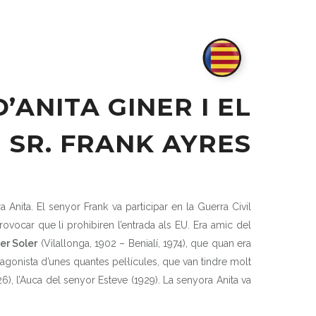
’ANITA GINER I EL
SR. FRANK AYRES
 Anita. El senyor Frank va participar en la Guerra Civil
ovocar que li prohibiren l’entrada als EU. Era amic del
er Soler
(Vilallonga, 1902 – Benialí, 1974), que quan era
tagonista d’unes quantes pel·lícules, que van tindre molt
26), l’Auca del senyor Esteve (1929). La senyora Anita va