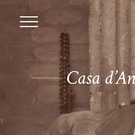
Casa d’An