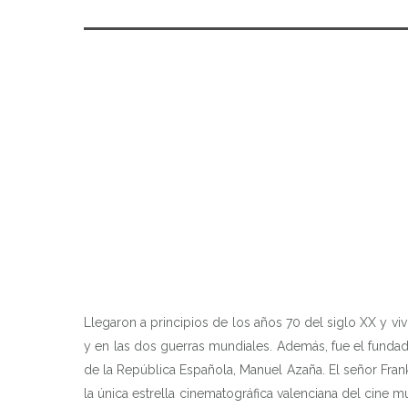
Llegaron a principios de los años 70 del siglo XX y viv
y en las dos guerras mundiales. Además, fue el fundad
de la República Española, Manuel Azaña. El señor Fr
la única estrella cinematográfica valenciana del cine 