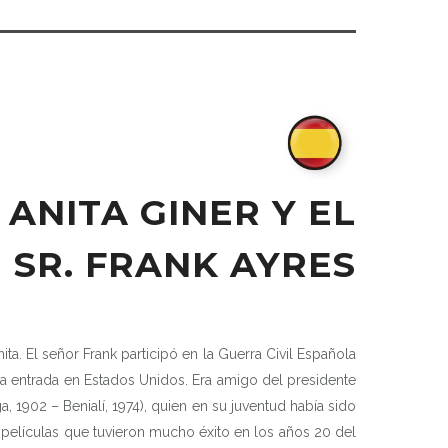
 ANITA GINER Y EL
SR. FRANK AYRES
ta. El señor Frank participó en la Guerra Civil Española
la entrada en Estados Unidos. Era amigo del presidente
a, 1902 – Benialí, 1974), quien en su juventud había sido
s películas que tuvieron mucho éxito en los años 20 del