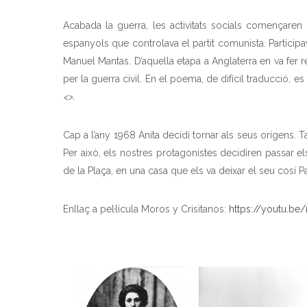
Acabada la guerra, les activitats socials començaren 
espanyols que controlava el partit comunista. Participa
Manuel Mantas. D’aquella etapa a Anglaterra en va fer 
per la guerra civil. En el poema, de difícil traducció, 
<>.
Cap a l’any 1968 Anita decidí tornar als seus orígens. T
Per això, els nostres protagonistes decidiren passar e
de la Plaça, en una casa que els va deixar el seu cosí P
Enllaç a pel·lícula Moros y Crisitanos:
https://youtu.