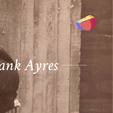
rank Ayres