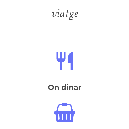
viatge
On dinar