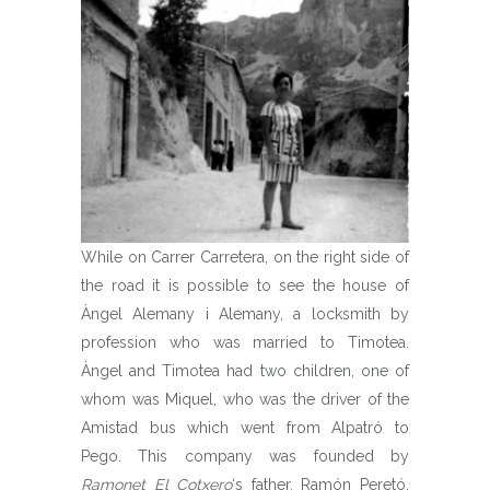
While on Carrer Carretera, on the right side of
the road it is possible to see the house of
Àngel Alemany i Alemany, a locksmith by
profession who was married to Timotea.
Àngel and Timotea had two children, one of
whom was Miquel, who was the driver of the
Amistad bus which went from Alpatró to
Pego. This company was founded by
Ramonet El Cotxero
‘s father, Ramón Peretó,