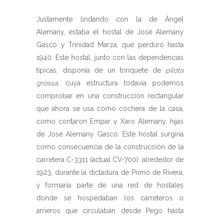
Justamente lindando con la de Àngel
Alemany, estaba el hostal de José Alemany
Gascó y Trinidad Marzà, que perduró hasta
1940. Este hostal, junto con las dependencias
típicas, disponía de un trinquete de
pilota
grossa
, cuya estructura todavía podemos
comprobar en una construcción rectangular
que ahora se usa como cochera de la casa,
como contaron Empar y Xaro Alemany, hijas
de José Alemany Gascó. Este hostal surgiría
como consecuencia de la construcción de la
carretera C-3311 (actual CV-700), alrededor de
1923, durante la dictadura de Primo de Rivera,
y formaría parte de una red de hostales
donde se hospedaban los carreteros o
arrieros que circulaban desde Pego hasta