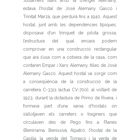
Justament fitant amb la d’Àngel Alemany,
estava l’hostal de José Alemany Gascó i
Trinitat Marzà, que perdurà fins a 1940. Aquest
hostal, junt amb les dependències típiques,
disposava d’un trinquet de pilota grossa,
l’estructura del qual encara podem
comprovar en una construcció rectangular
que ara s’usa com a cotxera de la casa, com
contaren Empar i Xaro Alemany, filles de José
Alemany Gascó. Aquest hostal va sorgir com
a conseqüència de la construcció de la
carretera C-3311 (actua CV-700), al voltant de
1923, durant la dictadura de Primo de Rivera, i
formava part d’una xarxa d’hostals on
s’allotjaven els carreters o traginers que
circulaven des de Pego fins a Planes
(Benirrama, Benissivà, Alpatró, l’hostal de la
Casilla, la venda del Tomaco i la venta de