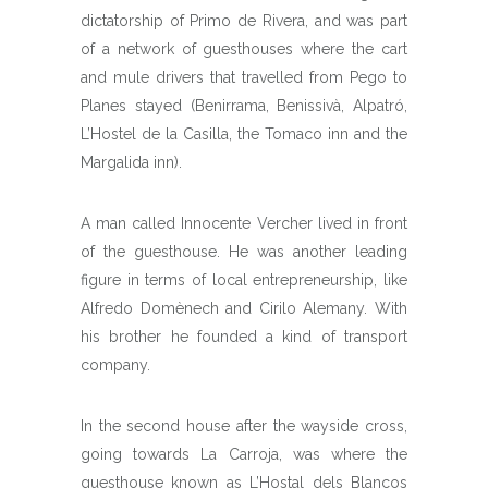
dictatorship of Primo de Rivera, and was part
of a network of guesthouses where the cart
and mule drivers that travelled from Pego to
Planes stayed (Benirrama, Benissivà, Alpatró,
L’Hostel de la Casilla, the Tomaco inn and the
Margalida inn).
A man called Innocente Vercher lived in front
of the guesthouse. He was another leading
figure in terms of local entrepreneurship, like
Alfredo Domènech and Cirilo Alemany. With
his brother he founded a kind of transport
company.
In the second house after the wayside cross,
going towards La Carroja, was where the
guesthouse known as L’Hostal dels Blancos