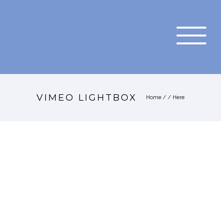
VIMEO LIGHTBOX
Home
/ / Here