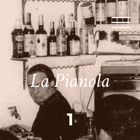
La Pianola
1