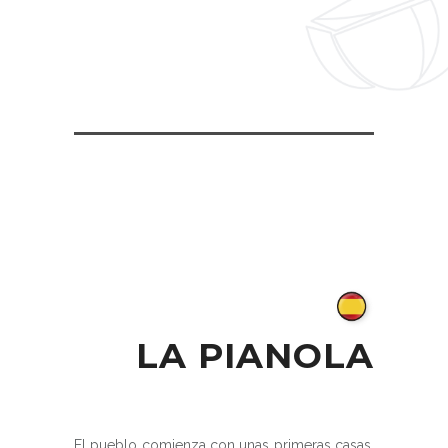
LA PIANOLA
El pueblo comienza con unas primeras casas,