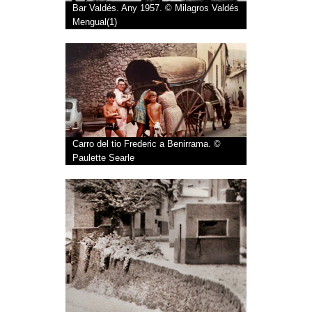
Bar Valdés. Any 1957. © Milagros Valdés
Mengual(1)
Carro del tio Frederic a Benirrama. ©
Paulette Searle