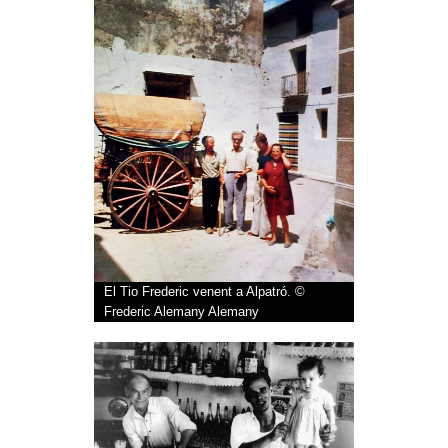
El Tio Frederic venent a Alpatró. ©
Frederic Alemany Alemany