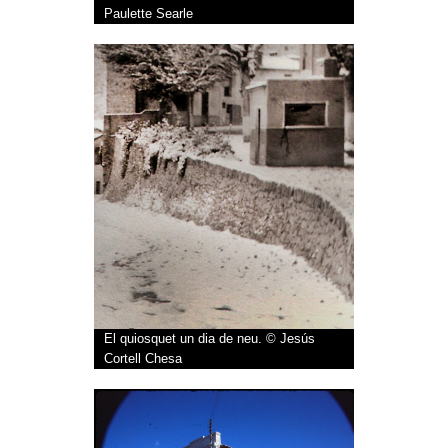
Paulette Searle
El quiosquet un dia de neu. © Jesús
Cortell Chesa