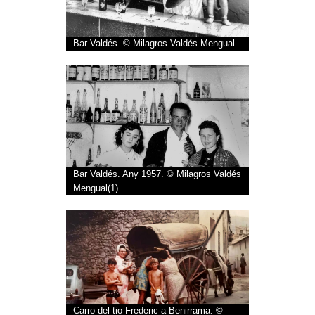
Bar Valdés. © Milagros Valdés Mengual
Bar Valdés. Any 1957. © Milagros Valdés
Mengual(1)
Carro del tio Frederic a Benirrama. ©