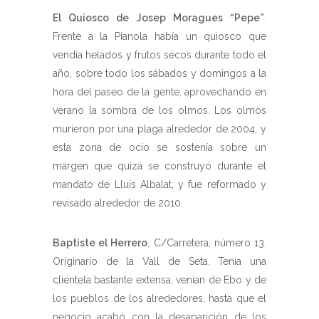
El Quiosco de Josep Moragues “Pepe”
.
Frente a la Pianola había un quiosco que
vendía helados y frutos secos durante todo el
año, sobre todo los sábados y domingos a la
hora del paseo de la gente, aprovechando en
verano la sombra de los olmos. Los olmos
murieron por una plaga alrededor de 2004, y
esta zona de ocio se sostenía sobre un
margen que quizá se construyó durante el
mandato de Lluís Albalat, y fue reformado y
revisado alrededor de 2010.
Baptiste el Herrero
, C/Carretera, número 13.
Originario de la Vall de Seta. Tenía una
clientela bastante extensa, venían de Ebo y de
los pueblos de los alrededores, hasta que el
negocio acabó con la desaparición de los