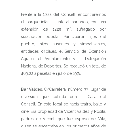
Frente a la Casa del Consell, encontraremos
el parque infantil, junto al barranco, con una
extensión de 1229 m², sufragado por
suscripción popular. Participaron hijos del
pueblo, hijos ausentes y simpatizantes,
entidades oficiales, el Servicio de Extensión
Agraria, el Ayuntamiento y la Delegación
Nacional de Deportes. Se recaudó un total de
469.226 pesetas en julio de 1974.
Bar Valdés
, C/Carretera, número 33, lugar de
diversión que colinda con la Casa del
Consell. En este local se hacía teatro, baile y
cine. Era propiedad de Vicent Valdés y Rosita,
padres de Vicent, que fue esposo de Mila,
quien se encargaba en los primeros años de