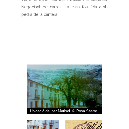
Negociant de carros. La casa fou feta amb
pedra de la cantera.
Ubicació del bar Marisol. © Rosa Sastre