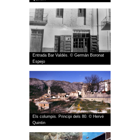
Entrada Bar Valdés. © Germán Boronat
Espejo
Els columpis. Principi dels 80. © Hervé
Quintin