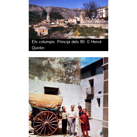
Els columpis. Principi dels 80. © Hervé
Quintin