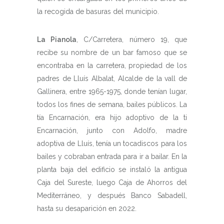
la recogida de basuras del municipio.
La Pianola
, C/Carretera, número 19, que
recibe su nombre de un bar famoso que se
encontraba en la carretera, propiedad de los
padres de Lluís Albalat, Alcalde de la vall de
Gallinera, entre 1965-1975, donde tenían lugar,
todos los fines de semana, bailes públicos. La
tía Encarnación, era hijo adoptivo de la ti
Encarnación, junto con Adolfo, madre
adoptiva de Lluís, tenía un tocadiscos para los
bailes y cobraban entrada para ir a bailar. En la
planta baja del edificio se instaló la antigua
Caja del Sureste, luego Caja de Ahorros del
Mediterráneo, y después Banco Sabadell,
hasta su desaparición en 2022.