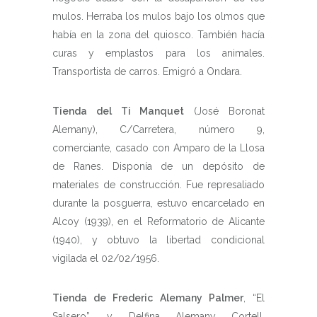
mulos. Herraba los mulos bajo los olmos que
había en la zona del quiosco. También hacía
curas y emplastos para los animales.
Transportista de carros. Emigró a Ondara.
Tienda del Ti Manquet
(José Boronat
Alemany), C/Carretera, número 9,
comerciante, casado con Amparo de la Llosa
de Ranes. Disponía de un depósito de
materiales de construcción. Fue represaliado
durante la posguerra, estuvo encarcelado en
Alcoy (1939), en el Reformatorio de Alicante
(1940), y obtuvo la libertad condicional
vigilada el 02/02/1956.
Tienda de Frederic Alemany Palmer
, “El
Salsero”, y Delfina Alemany Cortell,