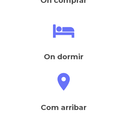
On comprar
On dormir
Com arribar