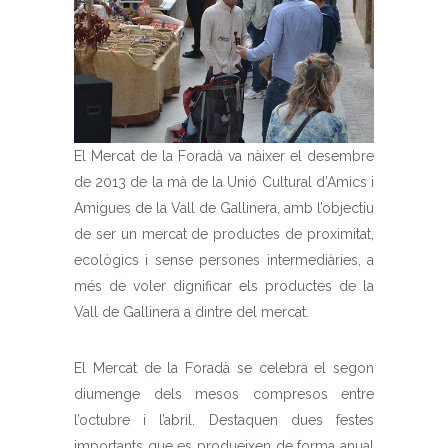
El Mercat de la Foradà va nàixer el desembre
de 2013 de la mà de la Unió Cultural d’Amics i
Amigues de la Vall de Gallinera, amb l’objectiu
de ser un mercat de productes de proximitat,
ecològics i sense persones intermediàries, a
més de voler dignificar els productes de la
Vall de Gallinera a dintre del mercat.
El Mercat de la Foradà se celebra el segon
diumenge dels mesos compresos entre
l’octubre i l’abril. Destaquen dues festes
importants que es produeixen de forma anual