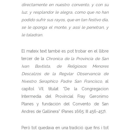
directamente en nuestro convento, y con su
luz, y resplandor le alegra, como que no han
podido sufrir sus rayos, que en tan festivo dia,
se le oponga el monte, y assi le penetran, y
le taladran.
El mateix text també es pot trobar en el llibre
tercer de la
Chronica de la Provincia de San
Ivan Bavtista, de Religiosos Menores
Descalzos de la Regvlar Observancia de
Nvestro Seraphico Padre San Francisco
, al
capítol VII, titulat “De la Congregacion
Intermedia del Provincial Fray Geronimo
Planes y fundación del Convento de San
Andres de Gallinera” (Panes 1665: III 456-457).
Però tot quedava en una tradició que fins i tot