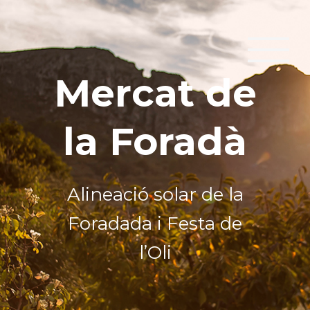
Mercat de
la Foradà
Alineació solar de la
Foradada i Festa de
l’Oli