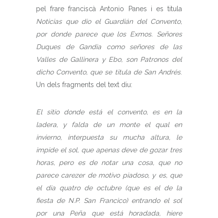
pel frare franciscà Antonio Panes i es titula
Noticias que dio el Guardián del Convento,
por donde parece que los Exmos. Señores
Duques de Gandia como señores de las
Valles de Gallinera y Ebo, son Patronos del
dicho Convento, que se titula de San Andrés
.
Un dels fragments del text diu:
El sitio donde está el convento, es en la
ladera, y falda de un monte el qual en
invierno, interpuesta su mucha altura, le
impide el sol, que apenas deve de gozar tres
horas, pero es de notar una cosa, que no
parece carezer de motivo piadoso, y es, que
el dia quatro de octubre (que es el de la
fiesta de N.P. San Francico) entrando el sol
por una Peña que está horadada, hiere