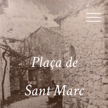
Plaça de
Sant Marc