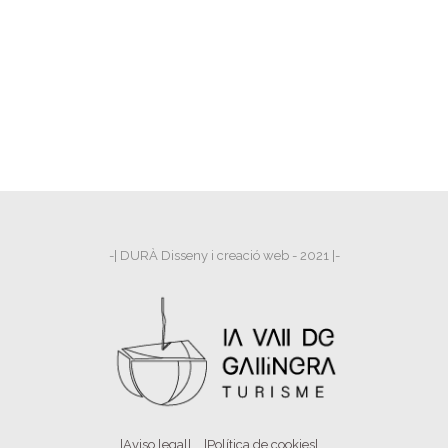
-| DURÀ Disseny i creació web - 2021 |-
|Aviso legal|
|Política de cookies|