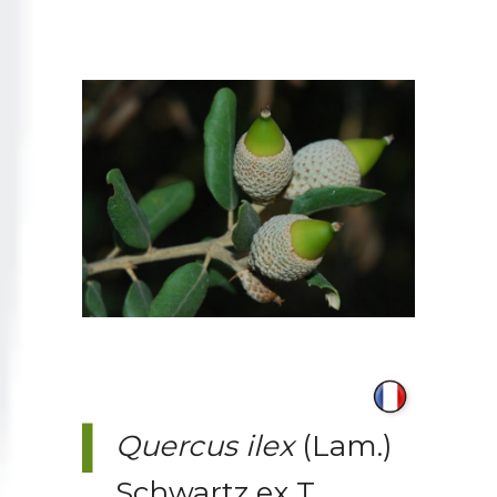
Quercus ilex
(Lam.)
Schwartz ex T.