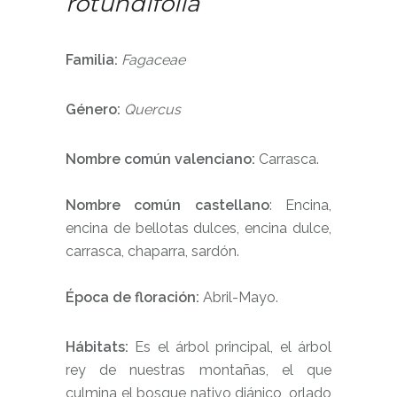
rotundifolia
Familia:
Fagaceae
Género:
Quercus
Nombre común valenciano:
Carrasca.
Nombre común castellano
:
Encina,
encina de bellotas dulces, encina dulce,
carrasca, chaparra, sardón.
Época de floración:
Abril-Mayo.
Hábitats:
Es el árbol principal, el árbol
rey de nuestras montañas, el que
culmina el bosque nativo diánico, orlado