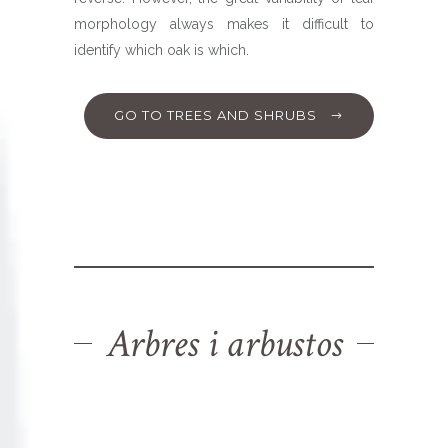
morphology always makes it difficult to
identify which oak is which.
GO TO TREES AND SHRUBS
Arbres i arbustos