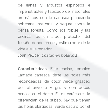
de lianas y arbustos espinosos e
impenetrables y tapizado de matorrales
aromáticos con la carrasca planeando
soberana, maternal y segura sobre la
densa foresta. Como los robles y las
encinas, es un árbol protector del
terruño donde crece y estimulador de la
vida a su alrededor.
Joan Pellicer,
Costumari botànic 2
Características:
Esta encina, también
llamada carrasca, tiene las hojas más
redondeadas, de color verde grisáceo
por el anverso y gris y con pocos
nervios en el dorso. Estos carácteres la
diferencian de la subsp.
ilex
que tienen
las hojas alargadas, verde oscuro por el