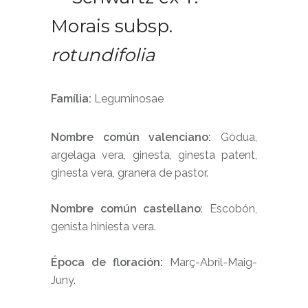
Morais subsp.
rotundifolia
Família:
Leguminosae
Nombre común valenciano:
Gòdua,
argelaga vera, ginesta, ginesta patent,
ginesta vera, granera de pastor.
Nombre común castellano
:
Escobón,
genista hiniesta vera.
Época de floración:
Març-Abril-Maig-
Juny.