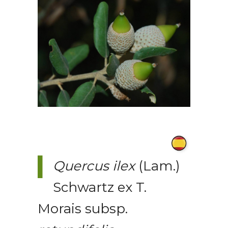
Quercus ilex
(Lam.)
Schwartz ex T.
Morais subsp.