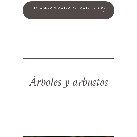
TORNAR A ARBRES I ARBUSTOS
Árboles y arbustos