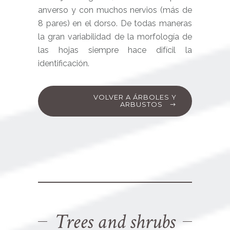
anverso y con muchos nervios (más de
8 pares) en el dorso. De todas maneras
la gran variabilidad de la morfología de
las hojas siempre hace difícil la
identificación.
VOLVER A ÁRBOLES Y
ARBUSTOS
Trees and shrubs