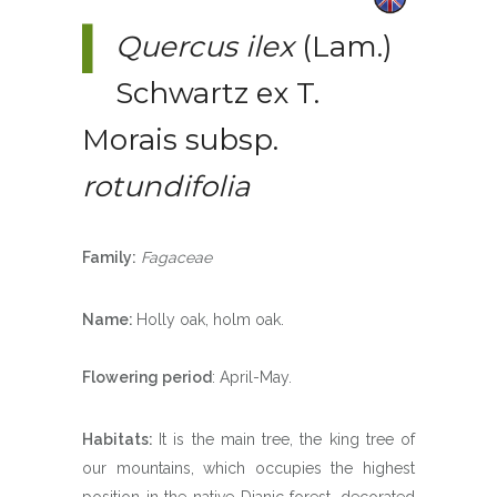
Quercus ilex
(Lam.)
Schwartz ex T.
Morais subsp.
rotundifolia
Family:
Fagaceae
Name:
Holly oak, holm oak.
Flowering period
: April-May.
Habitats:
It is the main tree, the king tree of
our mountains, which occupies the highest