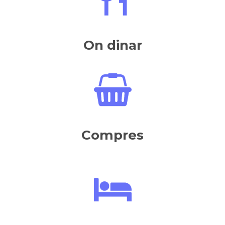
On dinar
Compres