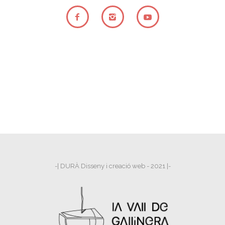
-| DURÀ Disseny i creació web - 2021 |-