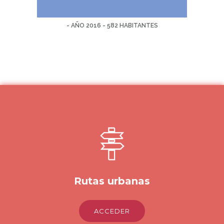
- AÑO 2016 - 582 HABITANTES
Rutas urbanas
ACCEDER