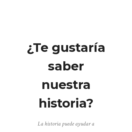
¿Te gustaría
saber
nuestra
historia?
La historia puede ayudar a