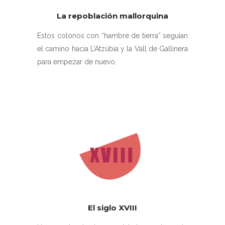
La repoblación mallorquina
Estos colonos con “hambre de tierra” seguían
el camino hacia L’Atzúbia y la Vall de Gallinera
para empezar de nuevo.
El siglo XVIII