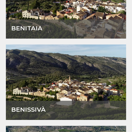
BENITAIA
BENISSIVÀ