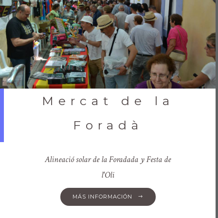
Mercat de la
Foradà
Alineació solar de la Foradada y Festa de
l'Oli
MÁS INFORMACIÓN