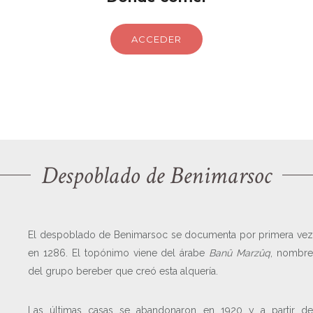
ACCEDER
Despoblado de Benimarsoc
El despoblado de Benimarsoc se documenta por primera vez
en 1286. El topónimo viene del árabe
Banû Marzûq
, nombr
del grupo bereber que creó esta alquería.
Las últimas casas se abandonaron en 1920 y a partir de