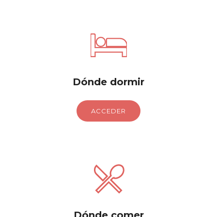
Dónde dormir
ACCEDER
Dónde comer