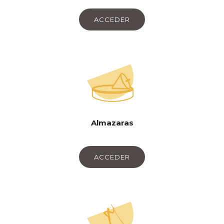
ACCEDER
Almazaras
ACCEDER