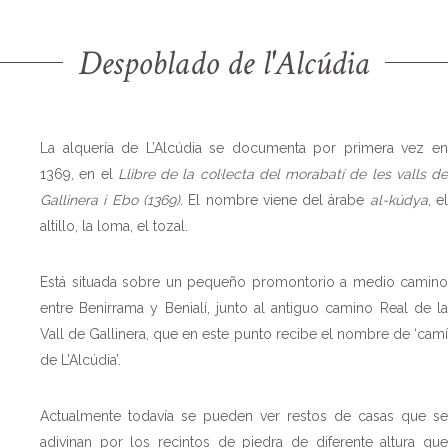
Despoblado de l'Alcúdia
La alquería de L’Alcúdia se documenta por primera vez en
1369, en el
Llibre de la col·lecta del morabatí de les valls de
Gallinera i Ebo (1369).
El nombre viene del árabe
al-kúdya
, e
altillo, la loma, el tozal.
Está situada sobre un pequeño promontorio a medio camino
entre Benirrama y Benialí, junto al antiguo camino Real de la
Vall de Gallinera, que en este punto recibe el nombre de ‘camí
de L’Alcúdia’.
Actualmente todavía se pueden ver restos de casas que se
adivinan por los recintos de piedra de diferente altura que