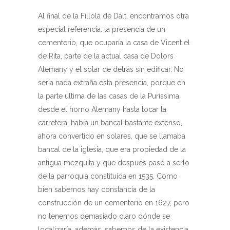
Al final de la Fillola de Dalt, encontramos otra
especial referencia: la presencia de un
cementerio, que ocuparía la casa de Vicent el
de Rita, parte de la actual casa de Dolors
Alemany y el solar de detrás sin edificar. No
sería nada extraña esta presencia, porque en
la parte última de las casas de la Puríssima,
desde el horno Alemany hasta tocar la
carretera, había un bancal bastante extenso,
ahora convertido en solares, que se llamaba
bancal de la iglesia, que era propiedad de la
antigua mezquita y que después pasó a serlo
de la parroquia constituida en 1535. Como
bien sabemos hay constancia de la
construcción de un cementerio en 1627, pero
no tenemos demasiado claro dónde se
localizaría, además, sabemos de la existencia