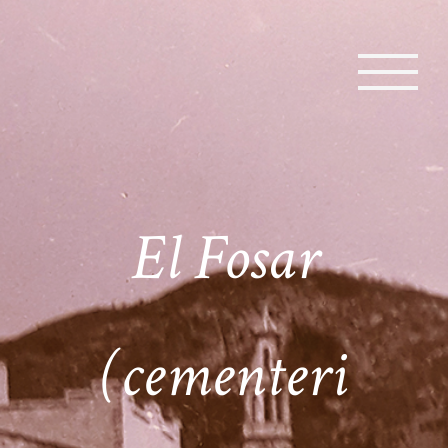
El Fosar
(cementeri