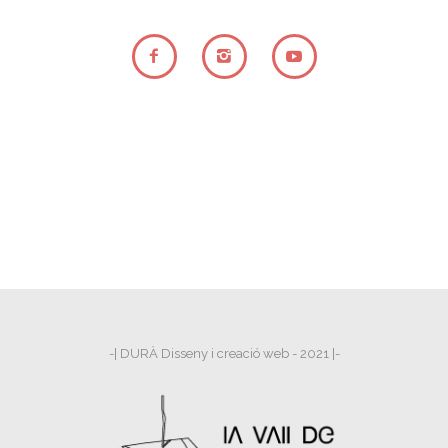
-| DURÀ Disseny i creació web - 2021 |-