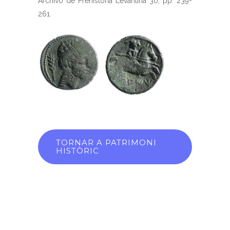
Archivo de Prehistoria Levantina 30, pp. 239-
261.
TORNAR A PATRIMONI
HISTÒRIC