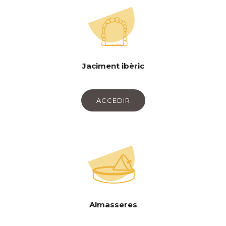
Jaciment ibèric
ACCEDIR
Almasseres