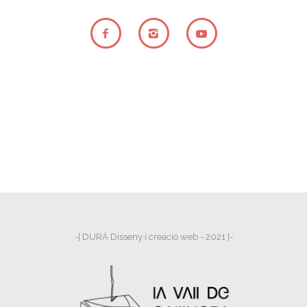
-| DURÀ Disseny i creació web - 2021 |-