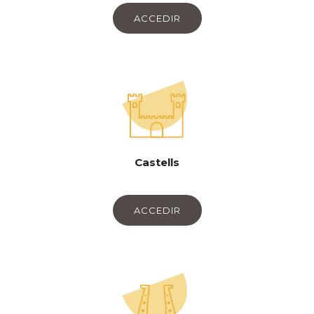
ACCEDIR
Castells
ACCEDIR