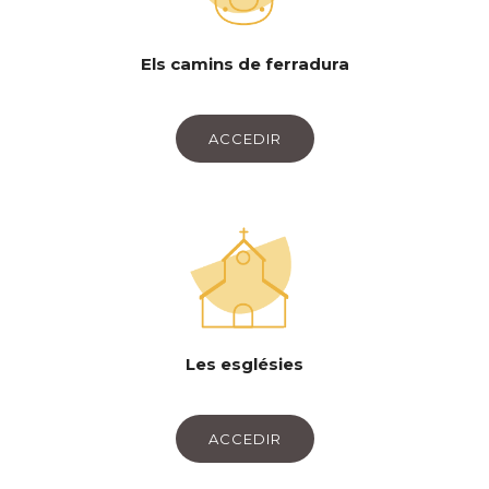
Els camins de ferradura
ACCEDIR
Les esglésies
ACCEDIR