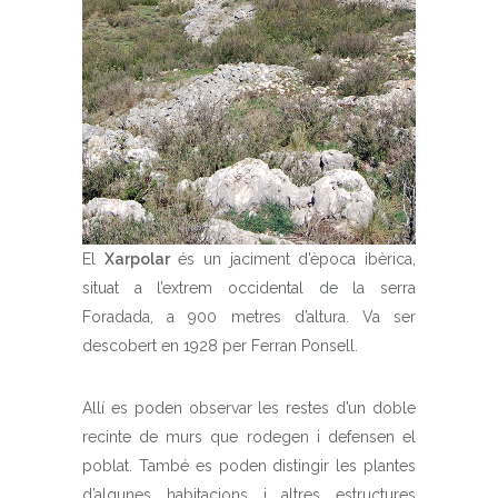
El
Xarpolar
és un jaciment d’època ibèrica,
situat a l’extrem occidental de la serra
Foradada, a 900 metres d’altura. Va ser
descobert en 1928 per Ferran Ponsell.
Allí es poden observar les restes d’un doble
recinte de murs que rodegen i defensen el
poblat. També es poden distingir les plantes
d’algunes habitacions i altres estructures