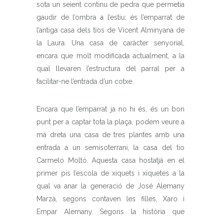
sota un seient continu de pedra que permetia
gaudir de l’ombra a l’estiu: és l’emparrat de
l’antiga casa dels tios de Vicent Alminyana de
la Laura. Una casa de caràcter senyorial,
encara que molt modificada actualment, a la
qual llevaren l’estructura del parral per a
facilitar-ne l’entrada d’un cotxe.
Encara que l’emparrat ja no hi és, és un bon
punt per a captar tota la plaça, podem veure a
mà dreta una casa de tres plantes amb una
entrada a un semisoterrani, la casa del tio
Carmelo Moltó. Aquesta casa hostatjà en el
primer pis l’escola de xiquets i xiquetes a la
qual va anar la generació de José Alemany
Marzà, segons contaven les filles, Xaro i
Empar Alemany. Segons la història que