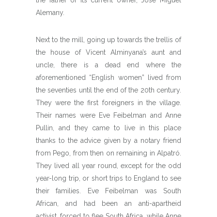
Alemany.
Next to the mill, going up towards the trellis of
the house of Vicent Alminyana’s aunt and
uncle, there is a dead end where the
aforementioned “English women” lived from
the seventies until the end of the 20th century.
They were the first foreigners in the village.
Their names were Eve Feibelman and Anne
Pullin, and they came to live in this place
thanks to the advice given by a notary friend
from Pego, from then on remaining in Alpatró.
They lived all year round, except for the odd
year-long trip, or short trips to England to see
their families. Eve Feibelman was South
African, and had been an anti-apartheid
activist, forced to flee South Africa, while Anne