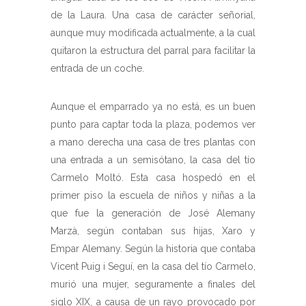
de la Laura. Una casa de carácter señorial,
aunque muy modificada actualmente, a la cual
quitaron la estructura del parral para facilitar la
entrada de un coche.
Aunque el emparrado ya no está, es un buen
punto para captar toda la plaza, podemos ver
a mano derecha una casa de tres plantas con
una entrada a un semisótano, la casa del tío
Carmelo Moltó. Esta casa hospedó en el
primer piso la escuela de niños y niñas a la
que fue la generación de José Alemany
Marzà, según contaban sus hijas, Xaro y
Empar Alemany. Según la historia que contaba
Vicent Puig i Seguí, en la casa del tío Carmelo,
murió una mujer, seguramente a finales del
siglo XIX, a causa de un rayo provocado por