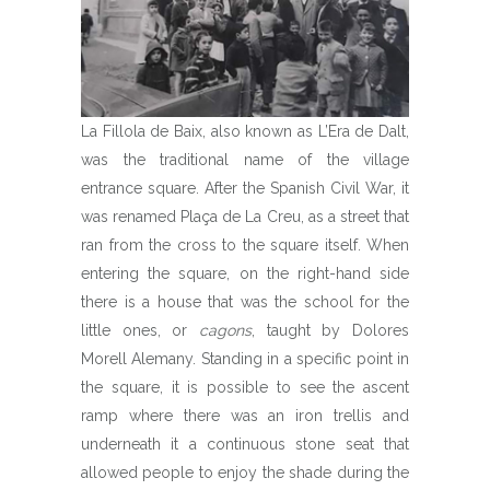
La Fillola de Baix, also known as L’Era de Dalt,
was the traditional name of the village
entrance square. After the Spanish Civil War, it
was renamed Plaça de La Creu, as a street that
ran from the cross to the square itself. When
entering the square, on the right-hand side
there is a house that was the school for the
little ones, or
cagons
, taught by Dolores
Morell Alemany. Standing in a specific point in
the square, it is possible to see the ascent
ramp where there was an iron trellis and
underneath it a continuous stone seat that
allowed people to enjoy the shade during the