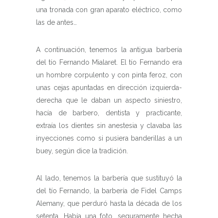
una tronada con gran aparato eléctrico, como
las de antes…
A continuación, tenemos la antigua barbería
del tío Fernando Mialaret. El tío Fernando era
un hombre corpulento y con pinta feroz, con
unas cejas apuntadas en dirección izquierda-
derecha que le daban un aspecto siniestro,
hacía de barbero, dentista y practicante,
extraía los dientes sin anestesia y clavaba las
inyecciones como si pusiera banderillas a un
buey, según dice la tradición.
Al lado, tenemos la barbería que sustituyó la
del tío Fernando, la barbería de Fidel Camps
Alemany, que perduró hasta la década de los
setenta. Había una foto, seguramente hecha