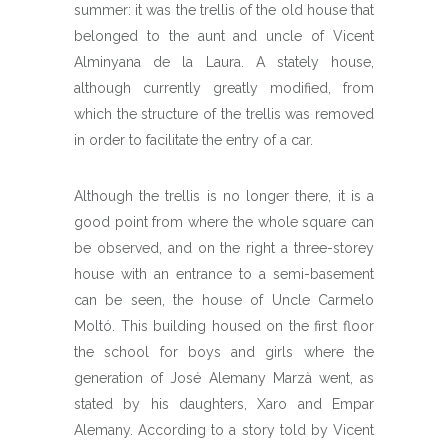
summer: it was the trellis of the old house that
belonged to the aunt and uncle of Vicent
Alminyana de la Laura. A stately house,
although currently greatly modified, from
which the structure of the trellis was removed
in order to facilitate the entry of a car.
Although the trellis is no longer there, it is a
good point from where the whole square can
be observed, and on the right a three-storey
house with an entrance to a semi-basement
can be seen, the house of Uncle Carmelo
Moltó. This building housed on the first floor
the school for boys and girls where the
generation of José Alemany Marzà went, as
stated by his daughters, Xaro and Empar
Alemany. According to a story told by Vicent