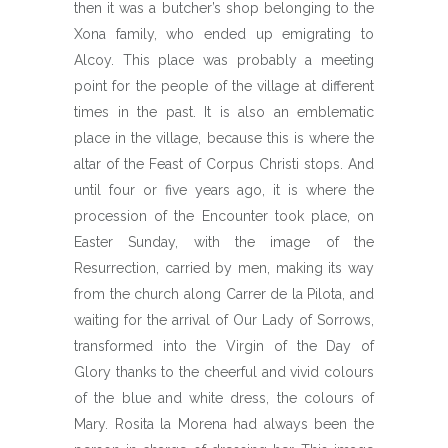
then it was a butcher’s shop belonging to the
Xona family, who ended up emigrating to
Alcoy. This place was probably a meeting
point for the people of the village at different
times in the past. It is also an emblematic
place in the village, because this is where the
altar of the Feast of Corpus Christi stops. And
until four or five years ago, it is where the
procession of the Encounter took place, on
Easter Sunday, with the image of the
Resurrection, carried by men, making its way
from the church along Carrer de la Pilota, and
waiting for the arrival of Our Lady of Sorrows,
transformed into the Virgin of the Day of
Glory thanks to the cheerful and vivid colours
of the blue and white dress, the colours of
Mary. Rosita la Morena had always been the