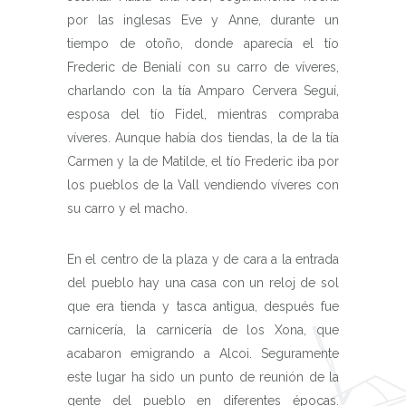
por las inglesas Eve y Anne, durante un
tiempo de otoño, donde aparecía el tío
Frederic de Benialí con su carro de víveres,
charlando con la tía Amparo Cervera Seguí,
esposa del tío Fidel, mientras compraba
víveres. Aunque había dos tiendas, la de la tía
Carmen y la de Matilde, el tío Frederic iba por
los pueblos de la Vall vendiendo víveres con
su carro y el macho.
En el centro de la plaza y de cara a la entrada
del pueblo hay una casa con un reloj de sol
que era tienda y tasca antigua, después fue
carnicería, la carnicería de los Xona, que
acabaron emigrando a Alcoi. Seguramente
este lugar ha sido un punto de reunión de la
gente del pueblo en diferentes épocas.