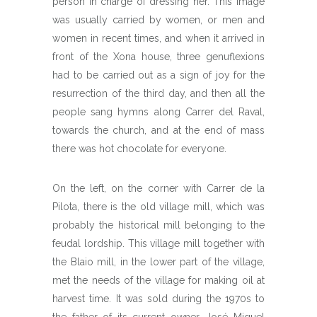
person in charge of dressing her. This image
was usually carried by women, or men and
women in recent times, and when it arrived in
front of the Xona house, three genuflexions
had to be carried out as a sign of joy for the
resurrection of the third day, and then all the
people sang hymns along Carrer del Raval,
towards the church, and at the end of mass
there was hot chocolate for everyone.
On the left, on the corner with Carrer de la
Pilota, there is the old village mill, which was
probably the historical mill belonging to the
feudal lordship. This village mill together with
the Blaio mill, in the lower part of the village,
met the needs of the village for making oil at
harvest time. It was sold during the 1970s to
the father of its current owner, José Miguel