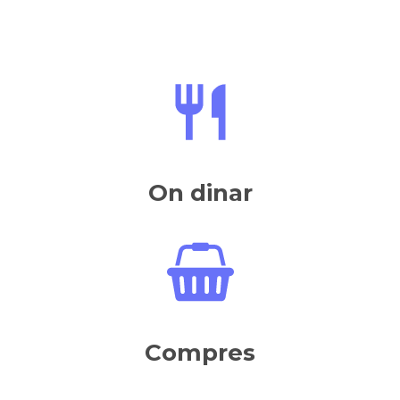
On dinar
Compres