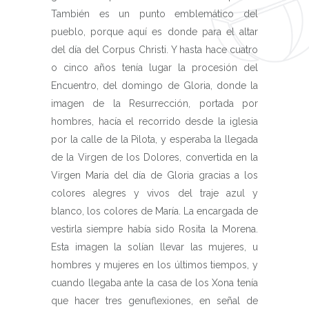
También es un punto emblemático del
pueblo, porque aquí es donde para el altar
del día del Corpus Christi. Y hasta hace cuatro
o cinco años tenía lugar la procesión del
Encuentro, del domingo de Gloria, donde la
imagen de la Resurrección, portada por
hombres, hacía el recorrido desde la iglesia
por la calle de la Pilota, y esperaba la llegada
de la Virgen de los Dolores, convertida en la
Virgen María del día de Gloria gracias a los
colores alegres y vivos del traje azul y
blanco, los colores de María. La encargada de
vestirla siempre había sido Rosita la Morena.
Esta imagen la solían llevar las mujeres, u
hombres y mujeres en los últimos tiempos, y
cuando llegaba ante la casa de los Xona tenía
que hacer tres genuflexiones, en señal de