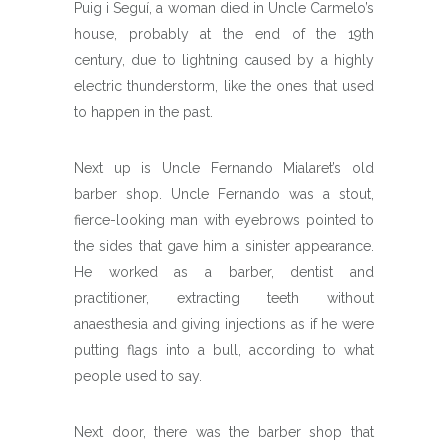
Puig i Seguí, a woman died in Uncle Carmelo’s
house, probably at the end of the 19th
century, due to lightning caused by a highly
electric thunderstorm, like the ones that used
to happen in the past.
Next up is Uncle Fernando Mialaret’s old
barber shop. Uncle Fernando was a stout,
fierce-looking man with eyebrows pointed to
the sides that gave him a sinister appearance.
He worked as a barber, dentist and
practitioner, extracting teeth without
anaesthesia and giving injections as if he were
putting flags into a bull, according to what
people used to say.
Next door, there was the barber shop that