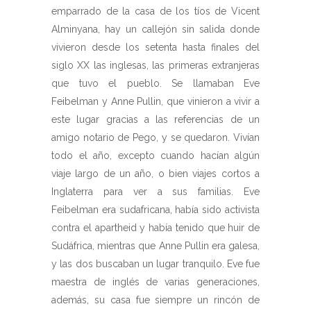
emparrado de la casa de los tíos de Vicent
Alminyana, hay un callejón sin salida donde
vivieron desde los setenta hasta finales del
siglo XX las inglesas, las primeras extranjeras
que tuvo el pueblo. Se llamaban Eve
Feibelman y Anne Pullin, que vinieron a vivir a
este lugar gracias a las referencias de un
amigo notario de Pego, y se quedaron. Vivían
todo el año, excepto cuando hacían algún
viaje largo de un año, o bien viajes cortos a
Inglaterra para ver a sus familias. Eve
Feibelman era sudafricana, había sido activista
contra el apartheid y había tenido que huir de
Sudáfrica, mientras que Anne Pullin era galesa,
y las dos buscaban un lugar tranquilo. Eve fue
maestra de inglés de varias generaciones,
además, su casa fue siempre un rincón de