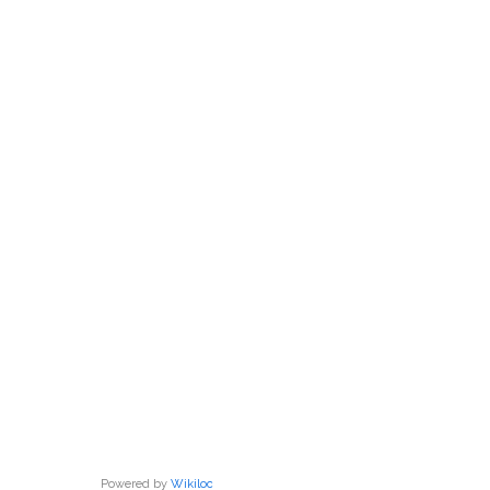
Powered by
Wikiloc