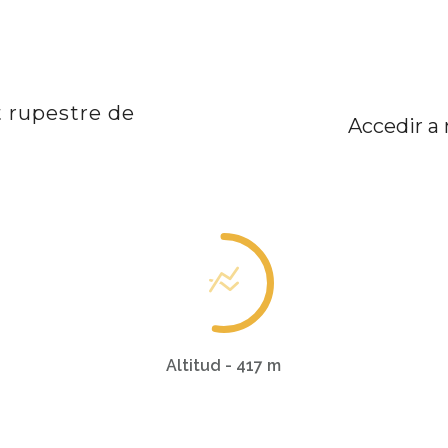
rt rupestre de
Accedir a
Altitud - 417 m