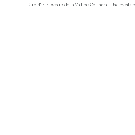
Ruta d’art rupestre de la Vall de Gallinera – Jaciments 
C
F