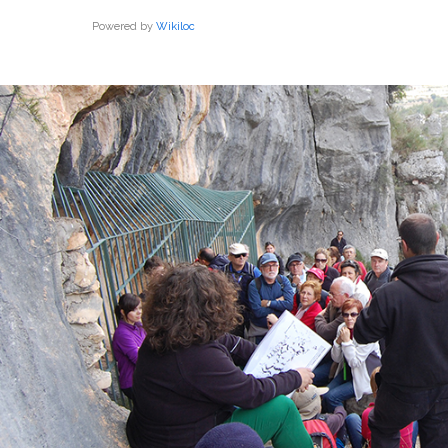
Powered by
Wikiloc