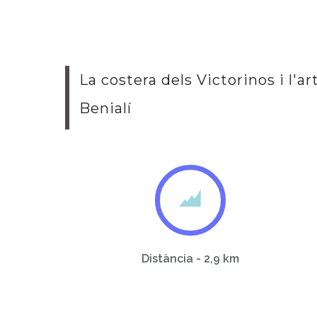
La costera dels Victorinos i l'a
Benialí
Distància - 2,9 km