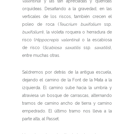
valentina
) y las tan apreciadas y queridas
orquídeas. Desafiando a la gravedad, en las
verticales de los riscos, también crecen el
poleo de roca (
Teucrium buxifolium
ssp.
buxifolium
), la violeta roquera o herradura de
risco (
Hippocrepis valentina
) o la escabiosa
de risco (
Scabiosa saxatilis
ssp.
saxatilis
),
entre muchas otras.
Saldremos por detrás de la antigua escuela,
dejando el camino de la Font de la Mata a la
izquierda. El camino sube hacia la umbría y
atraviesa un bosque de carrascas, alternando
tramos de camino ancho de tierra y camino
empedrado. El último tramo nos lleva a la
parte alta, al Passet.