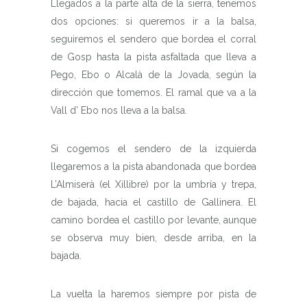
Llegados a la parte alta de la sierra, tenemos
dos opciones: si queremos ir a la balsa,
seguiremos el sendero que bordea el corral
de Gosp hasta la pista asfaltada que lleva a
Pego, Ebo o Alcalà de la Jovada, según la
dirección que tomemos. El ramal que va a la
Vall d’ Ebo nos lleva a la balsa.
Si cogemos el sendero de la izquierda
llegaremos a la pista abandonada que bordea
L’Almiserà (el Xillibre) por la umbría y trepa,
de bajada, hacia el castillo de Gallinera. El
camino bordea el castillo por levante, aunque
se observa muy bien, desde arriba, en la
bajada.
La vuelta la haremos siempre por pista de