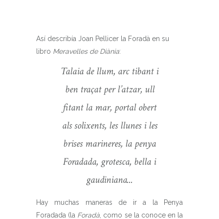
Así describía Joan Pellicer la Foradà en su
libro
Meravelles de Diània
:
Talaia de llum, arc tibant i
ben traçat per l’atzar, ull
fitant la mar, portal obert
als solixents, les llunes i les
brises marineres, la penya
Foradada, grotesca, bella i
gaudiniana...
Hay muchas maneras de ir a la Penya
Foradada (la
Foradà
, como se la conoce en la