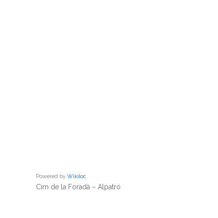
Powered by
Wikiloc
Cim de la Foradà – Alpatró