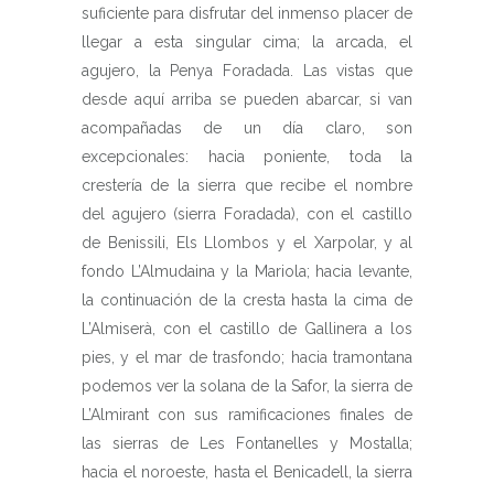
suficiente para disfrutar del inmenso placer de
llegar a esta singular cima; la arcada, el
agujero, la Penya Foradada. Las vistas que
desde aquí arriba se pueden abarcar, si van
acompañadas de un día claro, son
excepcionales: hacia poniente, toda la
crestería de la sierra que recibe el nombre
del agujero (sierra Foradada), con el castillo
de Benissili, Els Llombos y el Xarpolar, y al
fondo L’Almudaina y la Mariola; hacia levante,
la continuación de la cresta hasta la cima de
L’Almiserà, con el castillo de Gallinera a los
pies, y el mar de trasfondo; hacia tramontana
podemos ver la solana de la Safor, la sierra de
L’Almirant con sus ramificaciones finales de
las sierras de Les Fontanelles y Mostalla;
hacia el noroeste, hasta el Benicadell, la sierra