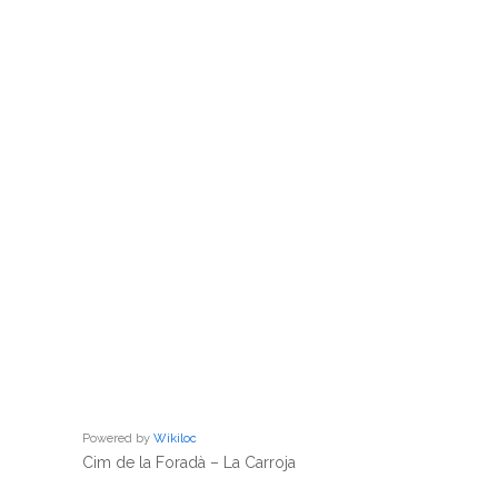
Powered by
Wikiloc
Cim de la Foradà – La Carroja