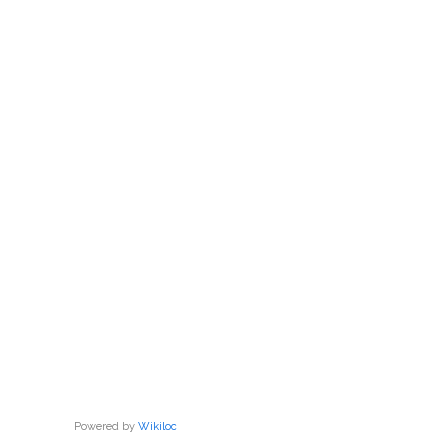
Powered by
Wikiloc