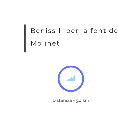
Benissili per la font de
Molinet
Distància - 5,4 km