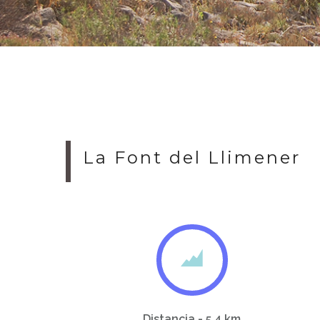
La Font del Llimener
Distancia - 5,4 km