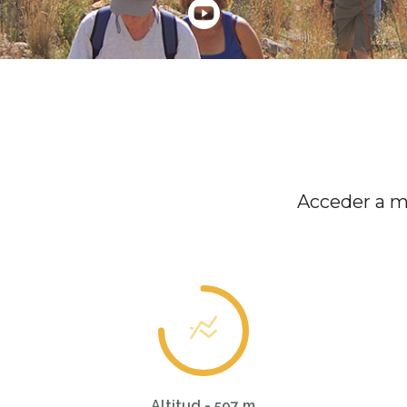
Acceder a m
Altitud - 597 m