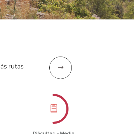
ás rutas
Dificultad - Media