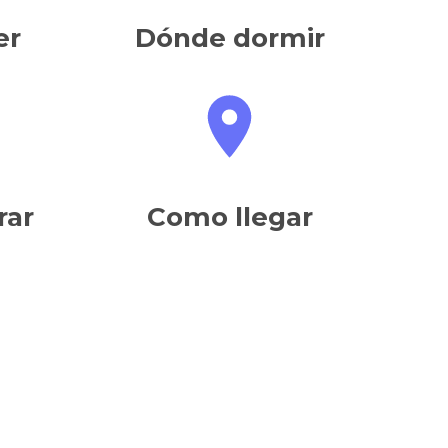
er
Dónde dormir
rar
Como llegar