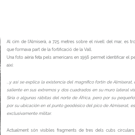
Al cim de l’Almiserà, a 725 metres sobre el nivell del mar, es 
que formava part de la fortificació de la Vall.
Una foto aèria feta pels americans en 1956 permet identificar el pe
així:
.
..y así se explica la existencia del magnífico fortín de Almisera
saliente en sus extremos y dos cuadrados en su muro lateral vis
Siria o algunas rábitas del norte de África, pero por su peque
por su ubicación en el punto geodésico del pico de Almiserat, e
exclusivamente militar.
Actualment són visibles fragments de tres dels cubs circular