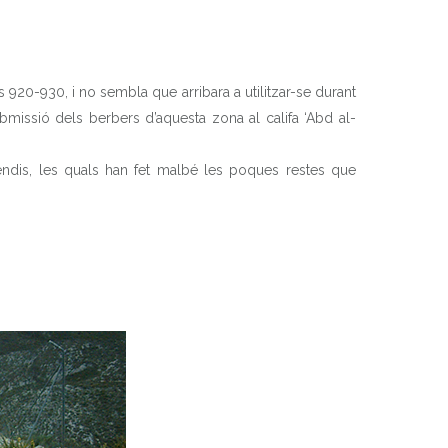
ys 920-930, i no sembla que arribara a utilitzar-se durant
bmissió dels berbers d’aquesta zona al califa ‘Abd al-
cendis, les quals han fet malbé les poques restes que