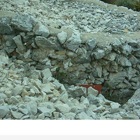
FESTES
NOTÍCIES
ALENDARI D’ACTIVITA
ULLETS DESCARREGABL