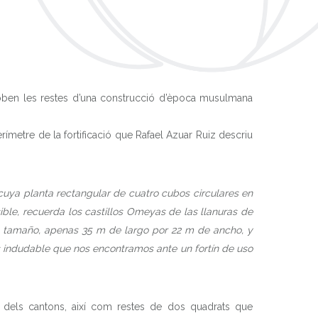
troben les restes d’una construcció d’època musulmana
rímetre de la fortificació que Rafael Azuar Ruiz descriu
t, cuya planta rectangular de cuatro cubos circulares en
ible, recuerda los castillos Omeyas de las llanuras de
ño tamaño, apenas 35 m de largo por 22 m de ancho, y
s indudable que nos encontramos ante un fortín de uso
s dels cantons, així com restes de dos quadrats que