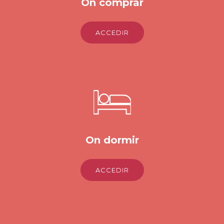
On comprar
ACCEDIR
On dormir
ACCEDIR