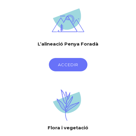
L’alineació Penya Foradà
ACCEDIR
Flora i vegetació