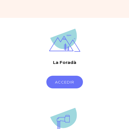
La Foradà
ACCEDIR