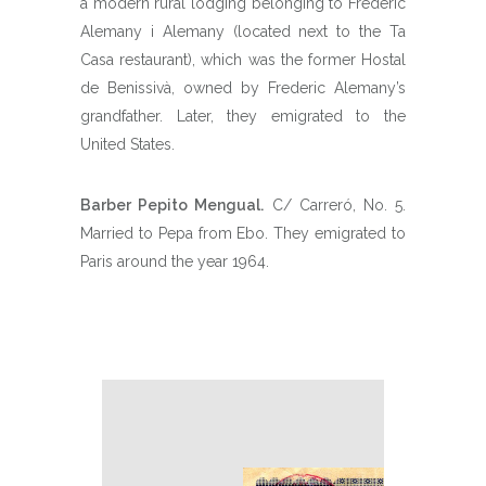
a modern rural lodging belonging to Frederic
Alemany i Alemany (located next to the Ta
Casa restaurant), which was the former Hostal
de Benissivà, owned by Frederic Alemany’s
grandfather. Later, they emigrated to the
United States.
Barber Pepito Mengual.
C/ Carreró, No. 5.
Married to Pepa from Ebo. They emigrated to
Paris around the year 1964.