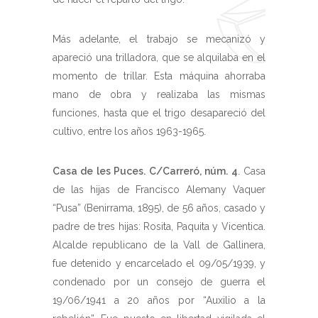
Más adelante, el trabajo se mecanizó y
apareció una trilladora, que se alquilaba en el
momento de trillar. Esta máquina ahorraba
mano de obra y realizaba las mismas
funciones, hasta que el trigo desapareció del
cultivo, entre los años 1963-1965.
Casa de les Puces. C/Carreró, núm. 4
. Casa
de las hijas de Francisco Alemany Vaquer
“Pusa” (Benirrama, 1895), de 56 años, casado y
padre de tres hijas: Rosita, Paquita y Vicentica.
Alcalde republicano de la Vall de Gallinera,
fue detenido y encarcelado el 09/05/1939, y
condenado por un consejo de guerra el
19/06/1941 a 20 años por “Auxilio a la