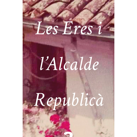
Les Eres i
l’Alcalde
Republicà