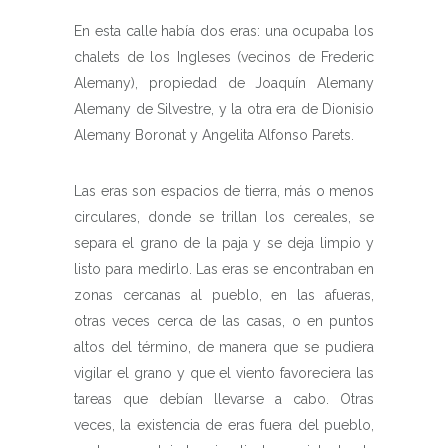
En esta calle había dos eras: una ocupaba los
chalets de los Ingleses (vecinos de Frederic
Alemany), propiedad de Joaquín Alemany
Alemany de Silvestre, y la otra era de Dionisio
Alemany Boronat y Angelita Alfonso Parets.
Las eras son espacios de tierra, más o menos
circulares, donde se trillan los cereales, se
separa el grano de la paja y se deja limpio y
listo para medirlo. Las eras se encontraban en
zonas cercanas al pueblo, en las afueras,
otras veces cerca de las casas, o en puntos
altos del término, de manera que se pudiera
vigilar el grano y que el viento favoreciera las
tareas que debían llevarse a cabo. Otras
veces, la existencia de eras fuera del pueblo,