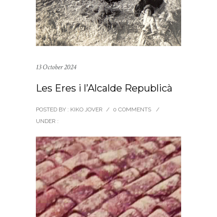
13 October 2024
Les Eres i l’Alcalde Republicà
POSTED BY : KIKO JOVER
/
0 COMMENTS
/
UNDER :