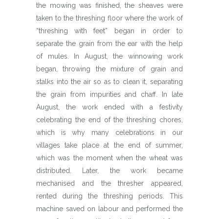
the mowing was finished, the sheaves were
taken to the threshing floor where the work of
“threshing with feet” began in order to
separate the grain from the ear with the help
of mules. In August, the winnowing work
began, throwing the mixture of grain and
stalks into the air so as to clean it, separating
the grain from impurities and chaff. In late
August, the work ended with a festivity
celebrating the end of the threshing chores,
which is why many celebrations in our
villages take place at the end of summer,
which was the moment when the wheat was
distributed. Later, the work became
mechanised and the thresher appeared,
rented during the threshing periods. This
machine saved on labour and performed the