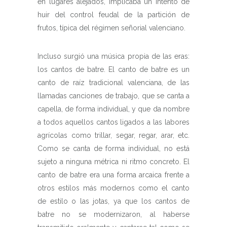
en lugares alejados, implicaba un intento de
huir del control feudal de la partición de
frutos, típica del régimen señorial valenciano.
Incluso surgió una música propia de las eras:
los cantos de batre. El canto de batre es un
canto de raíz tradicional valenciana, de las
llamadas canciones de trabajo, que se canta a
capella, de forma individual, y que da nombre
a todos aquellos cantos ligados a las labores
agrícolas como trillar, segar, regar, arar, etc.
Como se canta de forma individual, no está
sujeto a ninguna métrica ni ritmo concreto. El
canto de batre era una forma arcaica frente a
otros estilos más modernos como el canto
de estilo o las jotas, ya que los cantos de
batre no se modernizaron, al haberse