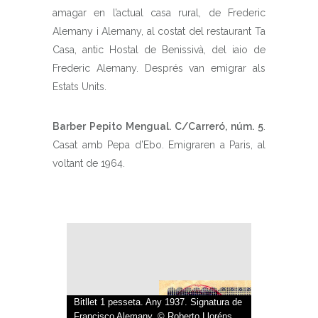
amagar en l’actual casa rural, de Frederic
Alemany i Alemany, al costat del restaurant Ta
Casa, antic Hostal de Benissivà, del iaio de
Frederic Alemany. Després van emigrar als
Estats Units.
Barber Pepito Mengual. C/Carreró, núm. 5
.
Casat amb Pepa d’Ebo. Emigraren a Paris, al
voltant de 1964.
Bitllet 1 pesseta. Any 1937. Signatura de
Francisco Alemany. © Roberto Lloréns