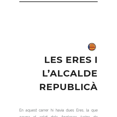
LES ERES I
L’ALCALDE
REPUBLICÀ
En aquest carrer hi havia dues Eres, la que