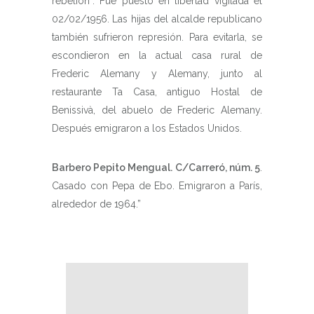
rebelión”. Fue puesto en libertad vigilada el
02/02/1956. Las hijas del alcalde republicano
también sufrieron represión. Para evitarla, se
escondieron en la actual casa rural de
Frederic Alemany y Alemany, junto al
restaurante Ta Casa, antiguo Hostal de
Benissivà, del abuelo de Frederic Alemany.
Después emigraron a los Estados Unidos.
Barbero Pepito Mengual. C/Carreró, núm. 5
.
Casado con Pepa de Ebo. Emigraron a París,
alrededor de 1964.”