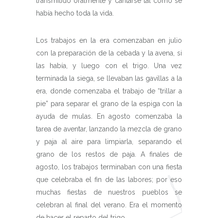
transmitido oralmente y cantarse tal como se
había hecho toda la vida.
Los trabajos en la era comenzaban en julio
con la preparación de la cebada y la avena, si
las había, y luego con el trigo. Una vez
terminada la siega, se llevaban las gavillas a la
era, donde comenzaba el trabajo de “trillar a
pie” para separar el grano de la espiga con la
ayuda de mulas. En agosto comenzaba la
tarea de aventar, lanzando la mezcla de grano
y paja al aire para limpiarla, separando el
grano de los restos de paja. A finales de
agosto, los trabajos terminaban con una fiesta
que celebraba el fin de las labores; por eso
muchas fiestas de nuestros pueblos se
celebran al final del verano. Era el momento
de hacer el reparto del trigo.