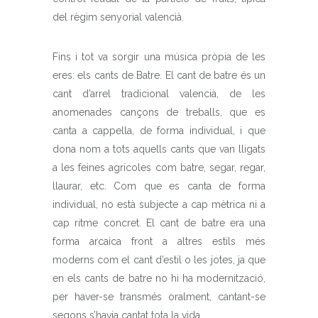
del règim senyorial valencià.
Fins i tot va sorgir una música pròpia de les
eres: els cants de Batre. El cant de batre és un
cant d’arrel tradicional valencià, de les
anomenades cançons de treballs, que es
canta a cappella, de forma individual, i que
dona nom a tots aquells cants que van lligats
a les feines agrícoles com batre, segar, regar,
llaurar, etc. Com que es canta de forma
individual, no està subjecte a cap mètrica ni a
cap ritme concret. El cant de batre era una
forma arcaica front a altres estils més
moderns com el cant d’estil o les jotes, ja que
en els cants de batre no hi ha modernització,
per haver-se transmés oralment, cantant-se
segons s’havia cantat tota la vida.