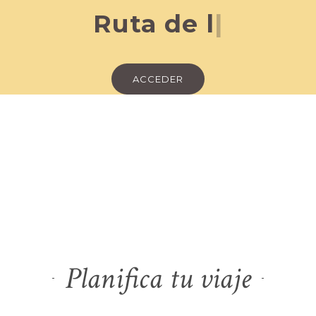
Ruta a
|
ACCEDER
Planifica tu viaje