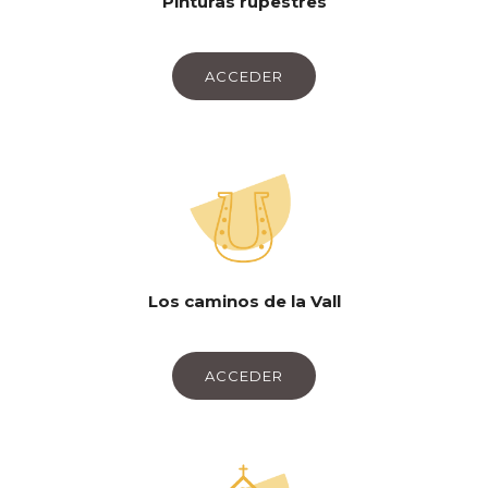
Pinturas rupestres
ACCEDER
Los caminos de la Vall
ACCEDER