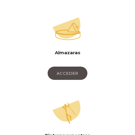
Almazaras
ACCEDER