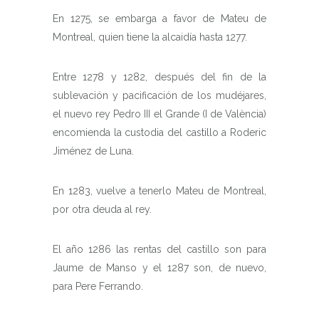
En 1275, se embarga a favor de Mateu de
Montreal, quien tiene la alcaidía hasta 1277.
Entre 1278 y 1282, después del fin de la
sublevación y pacificación de los mudéjares,
el nuevo rey Pedro III el Grande (I de València)
encomienda la custodia del castillo a Roderic
Jiménez de Luna.
En 1283, vuelve a tenerlo Mateu de Montreal,
por otra deuda al rey.
El año 1286 las rentas del castillo son para
Jaume de Manso y el 1287 son, de nuevo,
para Pere Ferrando.