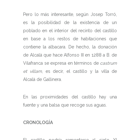
Pero lo más interesante, según Josep Torró,
es la posibilidad de la existencia de un
poblado en el interior del recinto del castillo
en base a los restos de habitaciones que
contiene la albacara. De hecho, la donación
de Alcalà que hace Alfonso III en 1288 a B. de
Vilafranca se expresa en términos de
castrum
et villam
, es decir, el castillo y la villa de
Alcalà de Gallinera.
En las proximidades del castillo hay una
fuente y una balsa que recoge sus aguas.
CRONOLOGÍA
El castillo podría remontarse al siglo XI