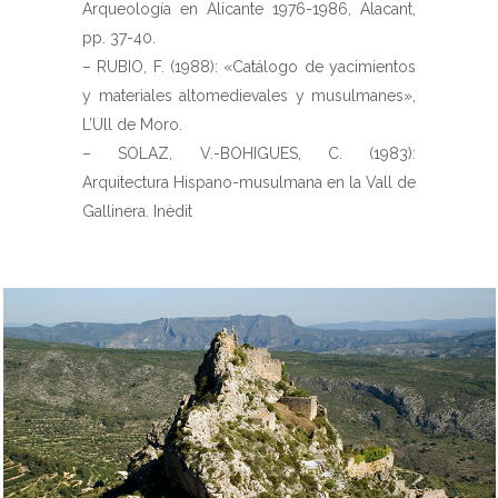
Arqueología en Alicante 1976-1986, Alacant,
pp. 37-40.
– RUBIO, F. (1988): «Catálogo de yacimientos
y materiales altomedievales y musulmanes»,
L’Ull de Moro.
– SOLAZ, V.-BOHIGUES, C. (1983):
Arquitectura Hispano-musulmana en la Vall de
Gallinera. Inèdit