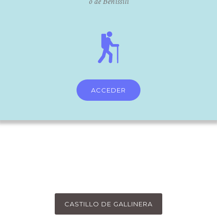
o de Benissili
ACCEDER
CASTILLO DE GALLINERA