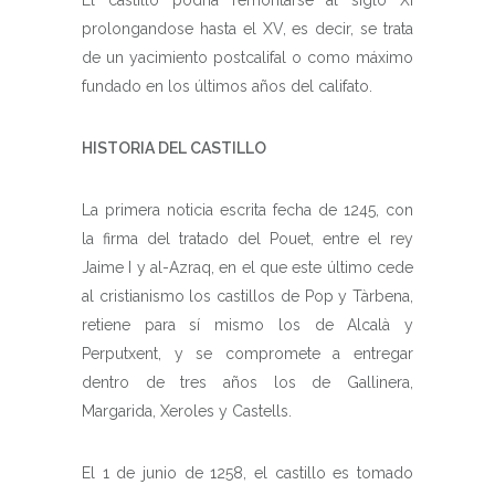
prolongandose hasta el XV, es decir, se trata
de un yacimiento postcalifal o como máximo
fundado en los últimos años del califato.
HISTORIA DEL CASTILLO
La primera noticia escrita fecha de 1245, con
la firma del tratado del Pouet, entre el rey
Jaime I y al-Azraq, en el que este último cede
al cristianismo los castillos de Pop y Tàrbena,
retiene para sí mismo los de Alcalà y
Perputxent, y se compromete a entregar
dentro de tres años los de Gallinera,
Margarida, Xeroles y Castells.
El 1 de junio de 1258, el castillo es tomado