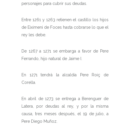
personajes para cubrir sus deudas.
Entre 1261 y 1263 retienen el castillo los hijos
de Eiximeni de Foces hasta cobrarse lo que el
rey les debe.
De 1267 a 1271 se embarga a favor de Pere
Ferrando, hijo natural de Jaime I.
En 1271 tendrá la alcaldía Pere Roiç de
Corella.
En abril de 1273 se entrega a Berenguer de
Latera, por deudas al rey, y por la misma
causa, tres meses después, el 19 de julio, a
Pere Diego Muñoz.