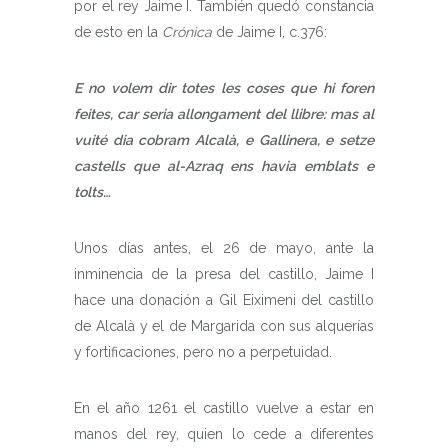
por el rey Jaime I. También quedó constancia
de esto en la
Crónica
de Jaime I, c.376:
E no volem dir totes les coses que hi foren
feites, car seria allongament del llibre: mas al
vuité dia cobram
Alcalà
, e Gallinera, e setze
castells que al-Azraq ens havia emblats e
tolts…
Unos días antes, el 26 de mayo, ante la
inminencia de la presa del castillo, Jaime I
hace una donación a Gil Eiximeni del castillo
de Alcalà y el de Margarida con sus alquerías
y fortificaciones, pero no a perpetuidad.
En el año 1261 el castillo vuelve a estar en
manos del rey, quien lo cede a diferentes