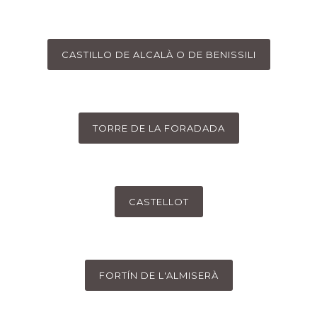
CASTILLO DE ALCALÀ O DE BENISSILI
TORRE DE LA FORADADA
CASTELLOT
FORTÍN DE L'ALMISERÀ