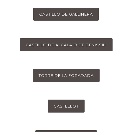
Las iglesias
ACCEDER
CASTILLO DE GALLINERA
CASTILLO DE ALCALÀ O DE BENISSILI