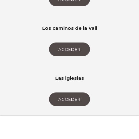
Castillos
ACCEDER
Los caminos de la Vall
ACCEDER