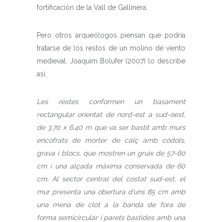
fortificación de la Vall de Gallinera.
Pero otros arqueólogos piensan que podría
tratarse de los restos de un molino de viento
medieval. Joaquim Bolufer (2007) lo describe
así:
Les restes conformen un basament
rectangular orientat de nord-est a sud-oest,
de 3,70 x 6,40 m que va ser bastit amb murs
encofrats de morter de calç amb còdols,
grava i blocs, que mostren un gruix de 57-60
cm i una alçada màxima conservada de 60
cm. Al sector central del costat sud-est, el
mur presenta una obertura d’uns 85 cm amb
una mena de clot a la banda de fora de
forma semicircular i parets bastides amb una