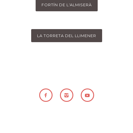
TORRE DE LA FORADADA
CASTELLOT
FORTÍN DE L'ALMISERÀ
LA TORRETA DEL LLIMENER