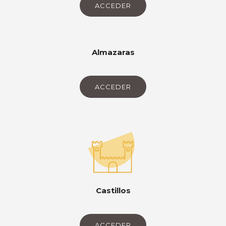
ACCEDER
Almazaras
ACCEDER