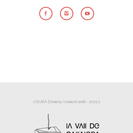
-| DURÀ Disseny i creació web - 2021 |-