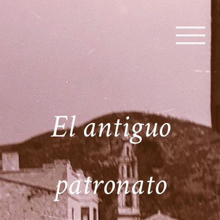
El antiguo
patronato