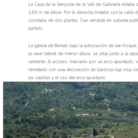
La Casa de la Senyoria de la Vall de Gallinera estaba 
3,66 m de altura. Por la derecha lindaba con la calle 
constaba de dos plantas. Fue vendida en subasta públ
partido.
La iglesia de Benialí, bajo la advocación de san Roque
la nave lateral de menor altura, se sitúa junto a la e
vertiente. El acceso, marcado por un arco apuntado, va
rematado con una decoración de baldosa roja muy senci
las capillas y el uso del arco apuntado.