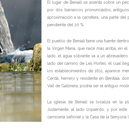
El lugar de Benialí se asienta sobre un p
por dos barrancos pronunciados, antiguos 
aproximación a la carretera, una parte del
pendiente del 20 %.
El pueblo de Benialí tiene una fuente dent
la Virgen María, que nace más arriba, en el
lado, el agua sobrante va a un abrevadero
lado del camino de Les Hortes, el cual ll
los establecimientos de 1611, aparece me
Cerdà, herrero y residente en Benitaia, do
Vall de Gallinera, podría ser el antiguo moli
La iglesia de Benialí se localiza en la 
Justamente, al lado izquierdo, y por este 
carnicería señorial y la Casa de la Senyoria 