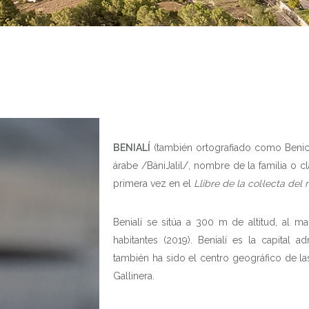
BENIALÍ
(también ortografiado como Benicalill
árabe /BàniJalil/, nombre de la familia o 
primera vez en el
Llibre de la col·lecta del
Benialí se sitúa a 300 m de altitud, al m
habitantes (2019). Benialí es la capital ad
también ha sido el centro geográfico de las
Gallinera.