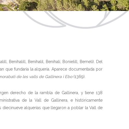
, Benihalill, Benihalil, Benihalí, Bonielill, Bemelí). Del
clan que fundaría la alquería. Aparece documentada por
 morabatí de les valls de Gallinera i Ebo
(1369).
argen derecho de la rambla de Gallinera, y tiene 138
ministrativa de la Vall de Gallinera, e históricamente
 diecinueve alquerías que llegaron a poblar la Vall de