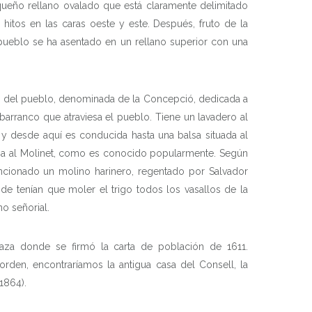
equeño rellano ovalado que está claramente delimitado
hitos en las caras oeste y este. Después, fruto de la
 pueblo se ha asentado en un rellano superior con una
ro del pueblo, denominada de la Concepció, dedicada a
 barranco que atraviesa el pueblo. Tiene un lavadero al
 y desde aquí es conducida hasta una balsa situada al
ega al Molinet, como es conocido popularmente. Según
ncionado un molino harinero, regentado por Salvador
nde tenían que moler el trigo todos los vasallos de la
no señorial.
plaza donde se firmó la carta de población de 1611.
orden, encontraríamos la antigua casa del Consell, la
(1864).