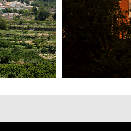
LENDARIO DE ACTIVIDA
FIESTAS
OLLETOS DESCARGABL
CASTELLANO