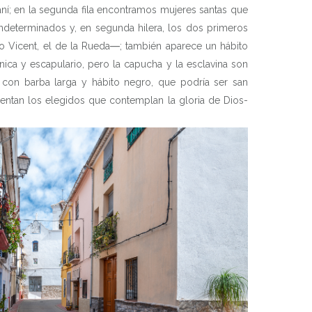
aní; en la segunda fila encontramos mujeres santas que
s indeterminados y, en segunda hilera, los dos primeros
o Vicent, el de la Rueda―; también aparece un hábito
nica y escapulario, pero la capucha y la esclavina son
con barba larga y hábito negro, que podría ser san
sentan los elegidos que contemplan la gloria de Dios-