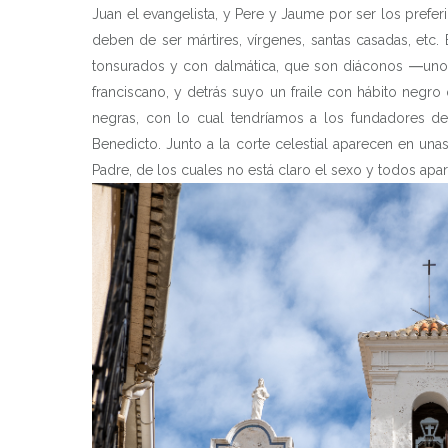
Juan el evangelista, y Pere y Jaume por ser los prefe
deben de ser mártires, vírgenes, santas casadas, etc. 
tonsurados y con dalmática, que son diáconos ―uno, 
franciscano, y detrás suyo un fraile con hábito negro
negras, con lo cual tendríamos a los fundadores d
Benedicto. Junto a la corte celestial aparecen en un
Padre, de los cuales no está claro el sexo y todos apa