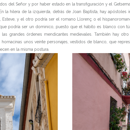
ridos del Señor y por haber estado en la transfiguración y el Getsem
En la hilera de la izquierda, detrás de Joan Baptista, hay apóstole
Esteve, y el otro podría ser el romano Llorenç o el hispanoroman
 que podría ser un dominico, puesto que el hábito es blanco con tú
e las grandes órdenes mendicantes medievales. También hay otro 
as hornacinas unos veinte personajes, vestidos de blanco, que repre
recen en la misma postura.