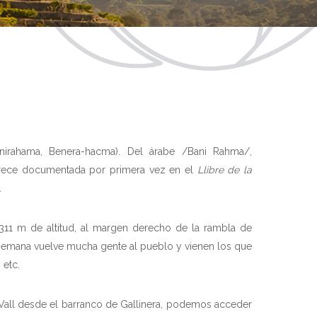
irahama, Benera-hacma). Del árabe /Bani Rahma/,
parece documentada por primera vez en el
Llibre de la
.
 311 m de altitud, al margen derecho de la rambla de
de semana vuelve mucha gente al pueblo y vienen los que
 etc.
 Vall desde el barranco de Gallinera, podemos acceder