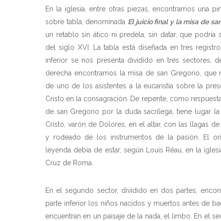
En la iglesia, entre otras piezas, encontramos una pi
sobre tabla, denominada
El juicio final y la misa de s
un retablo sin ático ni predela, sin datar, que podría 
del siglo XVI. La tabla está diseñada en tres registros
inferior se nos presenta dividido en tres sectores, d
derecha encontramos la misa de san Gregorio, que n
de uno de los asistentes a la eucaristía sobre la pres
Cristo en la consagración. De repente, como respuesta 
de san Gregorio por la duda sacrílega, tiene lugar la
Cristo, varón de Dolores, en el altar, con las llagas de 
y rodeado de los instrumentos de la pasión. El or
leyenda debía de estar, según Louis Réau, en la iglesi
Cruz de Roma.
En el segundo sector, dividido en dos partes, enco
parte inferior los niños nacidos y muertos antes de bau
encuentran en un paisaje de la nada, el limbo. En el s