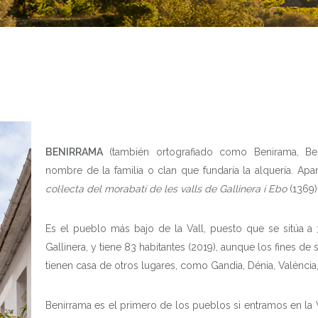
BENIRRAMA
(también ortografiado como Benirama, Ben
nombre de la familia o clan que fundaría la alquería. A
col·lecta del morabatí de les valls de Gallinera i Ebo
(1369)
Es el pueblo más bajo de la Vall, puesto que se sitúa a
Gallinera, y tiene 83 habitantes (2019), aunque los fines 
tienen casa de otros lugares, como Gandia, Dénia, València,
Benirrama es el primero de los pueblos si entramos en la