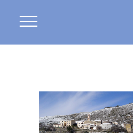
BENISSILI
Los 8 pueblos