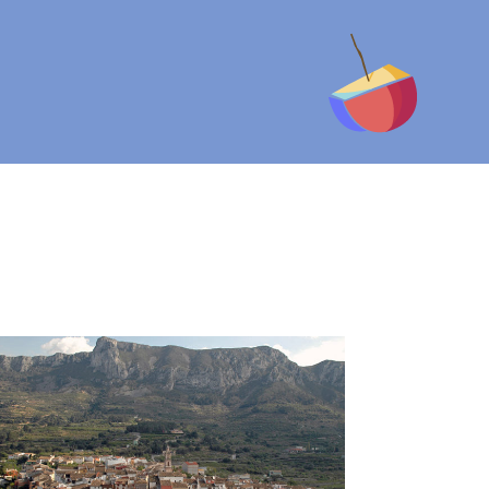
ALPATRÓ
Los 8 pueblos