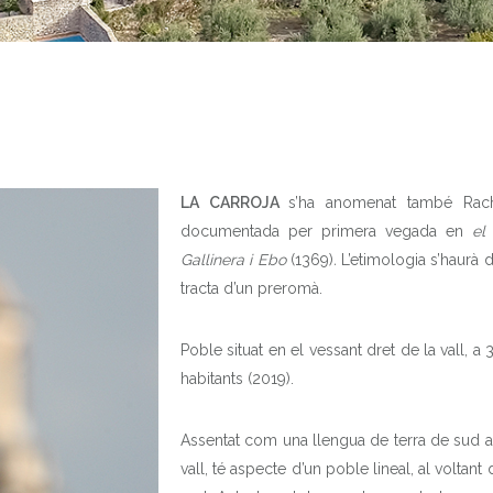
LA CARROJA
s’ha anomenat també Racha
documentada per primera vegada en
el
Gallinera i Ebo
(1369)
.
L’etimologia s’haurà 
tracta d’un preromà.
Poble situat en el vessant dret de la vall, 
habitants (2019).
Assentat com una llengua de terra de sud a 
vall, té aspecte d’un poble lineal, al voltant 