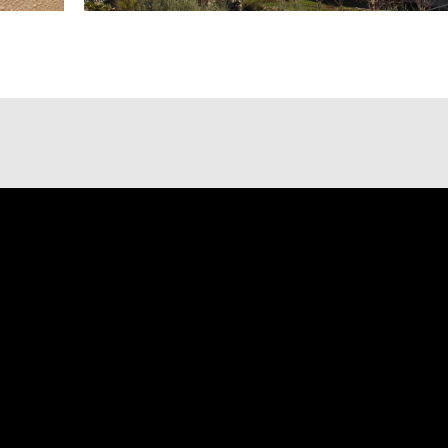
ALENDARI D’ACTIVITA
ULLETS DESCARREGABL