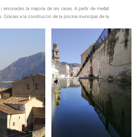
 enrunades la majoria de les cases. A partir de meitat
s. Gràcies a la construcció de la piscina municipal de la