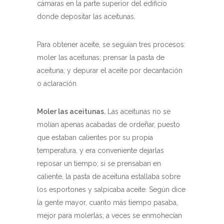
cámaras en la parte superior del edificio
donde depositar las aceitunas.
Para obtener aceite, se seguían tres procesos:
moler las aceitunas; prensar la pasta de
aceituna; y depurar el aceite por decantación
o aclaración.
Moler las aceitunas.
Las aceitunas no se
molían apenas acabadas de ordeñar, puesto
que estaban calientes por su propia
temperatura, y era conveniente dejarlas
reposar un tiempo; si se prensaban en
caliente, la pasta de aceituna estallaba sobre
los esportones y salpicaba aceite. Según dice
la gente mayor, cuanto más tiempo pasaba,
mejor para molerlas; a veces se enmohecían