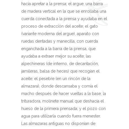
hacía apretar a la prensa; el argue, una barra
de madera vertical en la que se enrollaba una
cuerda conectada a la prensa y ayudaba en el
proceso de extracción del aceite; el gato
(variante moderna del argue), aparato con
ruedas dentadas y manecilla, con cuerda
enganchada a la barra de la prensa, que
ayudaba a extraer mejor su aceite; las
alpechineras (de infierno, de decantación,
jamileras, balsa de heces) que recogían el
aceite; el pesebre (en un rincón de la
almazara), donde descansaba y comía el
macho después de hacer vueltas a la base; la
trituradora, molinete manual que deshacía el
hueso de la primera prensada; y el pozo con
agua para utilizarla cuando fuera menester.
Las almazaras antiguas no disponían de