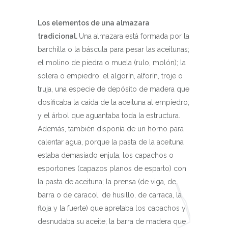
Los elementos de una almazara
tradicional.
Una almazara está formada por la
barchilla o la báscula para pesar las aceitunas;
el molino de piedra o muela (rulo, molón); la
solera o empiedro; el algorín, alforín, troje o
truja, una especie de depósito de madera que
dosificaba la caída de la aceituna al empiedro;
y el árbol que aguantaba toda la estructura.
Además, también disponía de un horno para
calentar agua, porque la pasta de la aceituna
estaba demasiado enjuta; los capachos o
esportones (capazos planos de esparto) con
la pasta de aceituna; la prensa (de viga, de
barra o de caracol, de husillo, de carraca, la
floja y la fuerte) que apretaba los capachos y
desnudaba su aceite; la barra de madera que