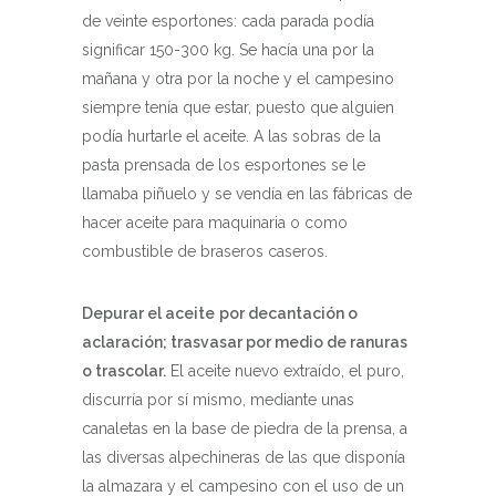
de veinte esportones: cada parada podía
significar 150-300 kg. Se hacía una por la
mañana y otra por la noche y el campesino
siempre tenía que estar, puesto que alguien
podía hurtarle el aceite. A las sobras de la
pasta prensada de los esportones se le
llamaba piñuelo y se vendía en las fábricas de
hacer aceite para maquinaria o como
combustible de braseros caseros.
Depurar el aceite
por decantación o
aclaración; trasvasar por medio de ranuras
o trascolar.
El aceite nuevo extraído, el puro,
discurría por sí mismo, mediante unas
canaletas en la base de piedra de la prensa, a
las diversas alpechineras de las que disponía
la almazara y el campesino con el uso de un