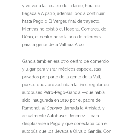
y volver a las cuatro de la tarde, hora de
llegada a Alpatró, además, podía continuar
hasta Pego o El Verger, final de trayecto.
Mientras no existió el Hospital Comarcal de
Dénia, el centro hospitalario de referencia
para la gente de la Vall era Alcoi.
Gandia también era otro centro de comercio
y lugar para visitar médicos especialistas
privados por parte de la gente de la Vall,
puesto que aprovechaban la línea regular de
autobuses Patró-Pego-Gandia ―que había
sido inaugurada en 1910 por el padre de
Ramonet,
el Cotxero
, llamada la Amistad, y
actualmente Autobuses Jimenez― para
desplazarse a Pego y que conectaba con el
autobús que los llevaba a Oliva o Gandia. Con