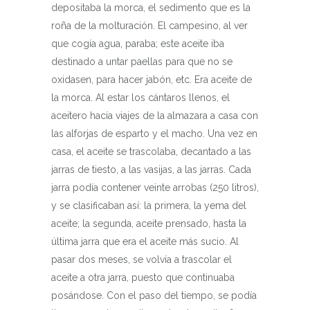
depositaba la morca, el sedimento que es la
roña de la molturación. El campesino, al ver
que cogía agua, paraba; este aceite iba
destinado a untar paellas para que no se
oxidasen, para hacer jabón, etc. Era aceite de
la morca. Al estar los cántaros llenos, el
aceitero hacía viajes de la almazara a casa con
las alforjas de esparto y el macho. Una vez en
casa, el aceite se trascolaba, decantado a las
jarras de tiesto, a las vasijas, a las jarras. Cada
jarra podía contener veinte arrobas (250 litros),
y se clasificaban así: la primera, la yema del
aceite; la segunda, aceite prensado, hasta la
última jarra que era el aceite más sucio. Al
pasar dos meses, se volvía a trascolar el
aceite a otra jarra, puesto que continuaba
posándose. Con el paso del tiempo, se podía