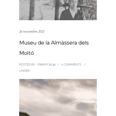
26 noviembre 2021
Museu de la Almàssera dels
Moltó
POSTED BY : FA8AFCA139
/
0 COMMENTS
/
UNDER :