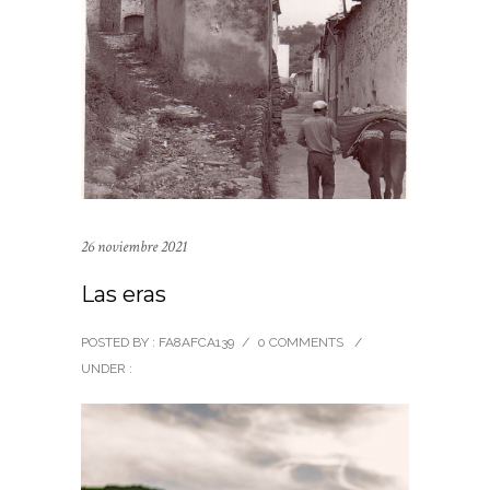
26 noviembre 2021
Las eras
POSTED BY : FA8AFCA139
/
0 COMMENTS
/
UNDER :