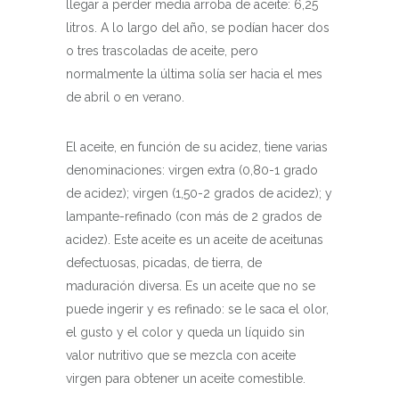
llegar a perder media arroba de aceite: 6,25
litros. A lo largo del año, se podían hacer dos
o tres trascoladas de aceite, pero
normalmente la última solía ser hacia el mes
de abril o en verano.
El aceite, en función de su acidez, tiene varias
denominaciones: virgen extra (0,80-1 grado
de acidez); virgen (1,50-2 grados de acidez); y
lampante-refinado (con más de 2 grados de
acidez). Este aceite es un aceite de aceitunas
defectuosas, picadas, de tierra, de
maduración diversa. Es un aceite que no se
puede ingerir y es refinado: se le saca el olor,
el gusto y el color y queda un líquido sin
valor nutritivo que se mezcla con aceite
virgen para obtener un aceite comestible.