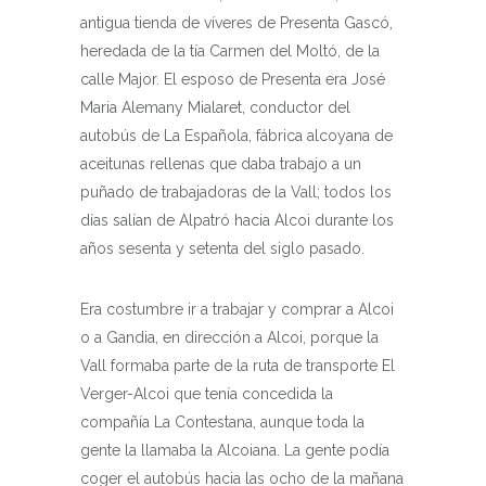
antigua tienda de víveres de Presenta Gascó,
heredada de la tía Carmen del Moltó, de la
calle Major. El esposo de Presenta era José
Maria Alemany Mialaret, conductor del
autobús de La Española, fábrica alcoyana de
aceitunas rellenas que daba trabajo a un
puñado de trabajadoras de la Vall; todos los
días salían de Alpatró hacia Alcoi durante los
años sesenta y setenta del siglo pasado.
Era costumbre ir a trabajar y comprar a Alcoi
o a Gandia, en dirección a Alcoi, porque la
Vall formaba parte de la ruta de transporte El
Verger-Alcoi que tenía concedida la
compañía La Contestana, aunque toda la
gente la llamaba la Alcoiana. La gente podía
coger el autobús hacia las ocho de la mañana