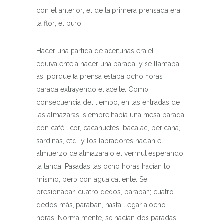
con el anterior; el de la primera prensada era
la flor; el puro.
Hacer una partida de aceitunas era el
equivalente a hacer una parada; y se llamaba
así porque la prensa estaba ocho horas
parada extrayendo el aceite. Como
consecuencia del tiempo, en las entradas de
las almazaras, siempre había una mesa parada
con café licor, cacahuetes, bacalao, pericana,
sardinas, etc., y los labradores hacían el
almuerzo de almazara o el vermut esperando
la tanda. Pasadas las ocho horas hacían lo
mismo, pero con agua caliente. Se
presionaban cuatro dedos, paraban; cuatro
dedos más, paraban, hasta llegar a ocho
horas. Normalmente, se hacían dos paradas