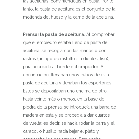
las aceitunas, convirtiéndolas en pasta. Por lo
tanto, la pasta de aceituna es el conjunto de la
molienda del hueso y la carne de la aceituna.
Prensar la pasta de aceituna.
Al comprobar
que el empiedro estaba lleno de pasta de
aceituna, se recogía con las manos o con
rastras (un tipo de rastrillo sin dientes, liso),
para acercarla al borde del empiedro. A
continuación, llenaban unos cubos de esta
pasta de aceituna y llenaban los esportones.
Estos se depositaban uno encima de otro,
hasta veinte más o menos, en la base de
piedra de la prensa, se introducía una barra de
madera en esta y se procedía a dar cuartos
de vuelta; es decir, se hacía rodar la barra y el
caracol o husillo hacia bajar el plato y