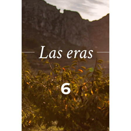
Las eras
6