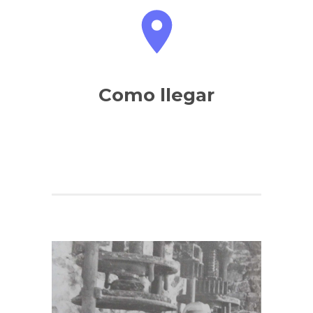
Como llegar