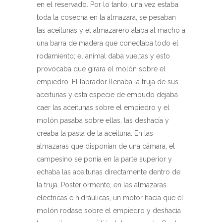
en el reservado. Por lo tanto, una vez estaba
toda la cosecha en la almazara, se pesaban
las aceitunas y el almazarero ataba al macho a
una barra de madera que conectaba todo el
rodamiento; el animal daba vueltas y esto
provocaba que girara el molón sobre el
empiedro. El labrador llenaba la truja de sus
aceitunas y esta especie de embudo dejaba
caer las aceitunas sobre el empiedro y el
molón pasaba sobre ellas, las deshacía y
creaba la pasta de la aceituna. En las
almazaras que disponían de una cámara, el
campesino se ponía en la parte superior y
echaba las aceitunas directamente dentro de
la truja. Posteriormente, en las almazaras
eléctricas e hidráulicas, un motor hacía que el
molón rodase sobre el empiedro y deshacía