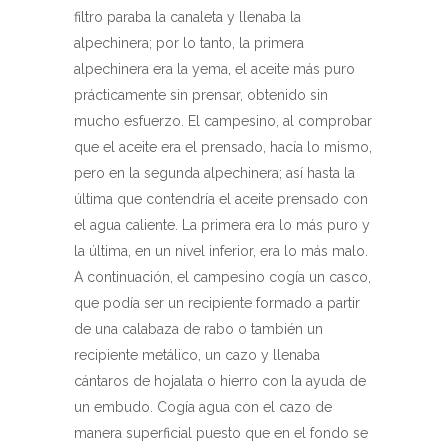
filtro paraba la canaleta y llenaba la
alpechinera; por lo tanto, la primera
alpechinera era la yema, el aceite más puro
prácticamente sin prensar, obtenido sin
mucho esfuerzo. El campesino, al comprobar
que el aceite era el prensado, hacía lo mismo,
pero en la segunda alpechinera; así hasta la
última que contendría el aceite prensado con
el agua caliente. La primera era lo más puro y
la última, en un nivel inferior, era lo más malo.
A continuación, el campesino cogía un casco,
que podía ser un recipiente formado a partir
de una calabaza de rabo o también un
recipiente metálico, un cazo y llenaba
cántaros de hojalata o hierro con la ayuda de
un embudo. Cogía agua con el cazo de
manera superficial puesto que en el fondo se