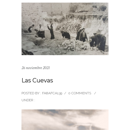
26 noviembre 2021
Las Cuevas
POSTED BY : FA8AFCA139
/
0 COMMENTS
/
UNDER :