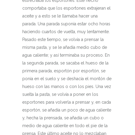
estrechaba los esportones. Este hecho
comportaba que los esportones extrajeran el
aceite y a esto se le llamaba hacer una
parada. Una parada suponía estar ocho horas
haciendo cuartos de vuelta, muy lentamente.
Pasado este tiempo, se volvía a prensar la
misma pasta, y se le añadía medio cubo de
agua caliente; y así terminaba su proceso. En
la segunda parada, se sacaba el hueso de la
primera parada, esportón por esportón, se
ponía en el suelo y se deshacía el montón de
hueso con las manos o con los pies. Una vez
suelta la pasta, se volvía a poner en los
esportones para volverla a prensar y, en cada
esportón, se añadía un poco de agua caliente
y, hecha la prensada, se añadía un cubo o
medio de agua caliente en todo el pie de la
prensa. Este último aceite no lo mezclaban