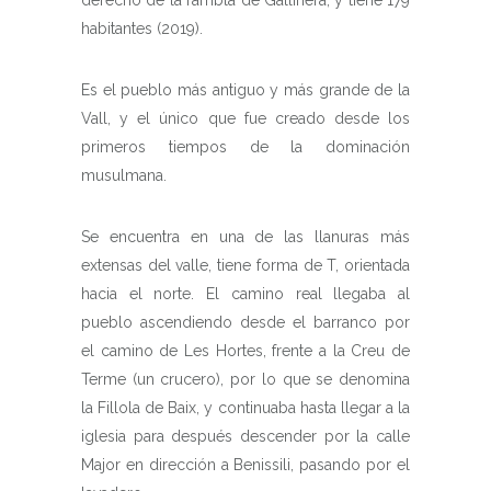
derecho de la rambla de Gallinera, y tiene 179
habitantes (2019).
Es el pueblo más antiguo y más grande de la
Vall, y el único que fue creado desde los
primeros tiempos de la dominación
musulmana.
Se encuentra en una de las llanuras más
extensas del valle, tiene forma de T, orientada
hacia el norte. El camino real llegaba al
pueblo ascendiendo desde el barranco por
el camino de Les Hortes, frente a la Creu de
Terme (un crucero), por lo que se denomina
la Fillola de Baix, y continuaba hasta llegar a la
iglesia para después descender por la calle
Major en dirección a Benissili, pasando por el