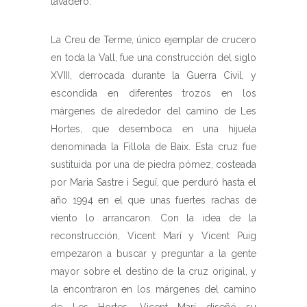
lavadero.
La Creu de Terme, único ejemplar de crucero
en toda la Vall, fue una construcción del siglo
XVIII, derrocada durante la Guerra Civil, y
escondida en diferentes trozos en los
márgenes de alrededor del camino de Les
Hortes, que desemboca en una hijuela
denominada la Fillola de Baix. Esta cruz fue
sustituida por una de piedra pómez, costeada
por Maria Sastre i Seguí, que perduró hasta el
año 1994 en el que unas fuertes rachas de
viento lo arrancaron. Con la idea de la
reconstrucción, Vicent Marí y Vicent Puig
empezaron a buscar y preguntar a la gente
mayor sobre el destino de la cruz original, y
la encontraron en los márgenes del camino