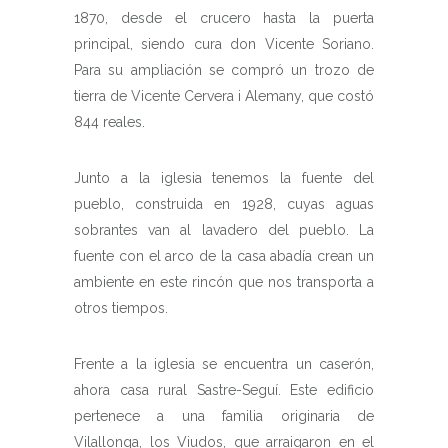
1870, desde el crucero hasta la puerta
principal, siendo cura don Vicente Soriano.
Para su ampliación se compró un trozo de
tierra de Vicente Cervera i Alemany, que costó
844 reales.
Junto a la iglesia tenemos la fuente del
pueblo, construida en 1928, cuyas aguas
sobrantes van al lavadero del pueblo. La
fuente con el arco de la casa abadía crean un
ambiente en este rincón que nos transporta a
otros tiempos.
Frente a la iglesia se encuentra un caserón,
ahora casa rural Sastre-Seguí. Este edificio
pertenece a una familia originaria de
Vilallonga, los Viudos, que arraigaron en el