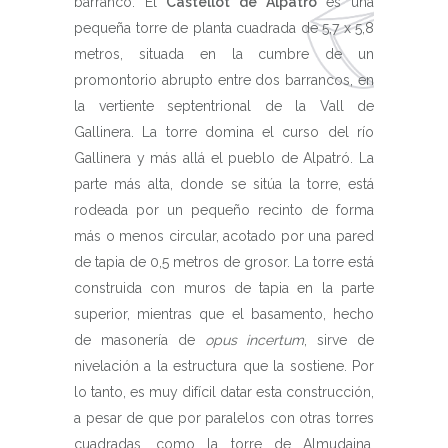
barranco. El
Castellot de Alpatró
es una
pequeña torre de planta cuadrada de 5,7 x 5,8
metros, situada en la cumbre de un
promontorio abrupto entre dos barrancos, en
la vertiente septentrional de la Vall de
Gallinera. La torre domina el curso del río
Gallinera y más allá el pueblo de Alpatró. La
parte más alta, donde se sitúa la torre, está
rodeada por un pequeño recinto de forma
más o menos circular, acotado por una pared
de tapia de 0,5 metros de grosor. La torre está
construida con muros de tapia en la parte
superior, mientras que el basamento, hecho
de masonería de
opus incertum
, sirve de
nivelación a la estructura que la sostiene. Por
lo tanto, es muy difícil datar esta construcción,
a pesar de que por paralelos con otras torres
cuadradas, como la torre de Almudaina,