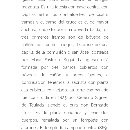
mezquita. Es una iglesia con nave central con
capillas entre los contrafuertes, de cuatro
tramos y el tramo del cruce es el de mayor
anchura, cubierto por una bóveda baída; los
tres primeros tramos son de bóveda de
cañón con lunetos ciegos. Dispone de una
capilla de la comunión o san José, costeada
por Maria Sastre i Seguí. La iglesia está
formada por tres tramos cubiertos con
bóveda de cañón y arcos fajones; a
continuación, tenemos la sacristía con planta
alta cubierta con tejado. La torre-campanario
fue construida en 1825 por Ceferino Signes,
de Teulada, siendo el cura don Bernardo
Llosà. Es de planta cuadrada y tiene dos
cuerpos, rematada por un templete con
alerones. El templo fue ampliado entre 1869-