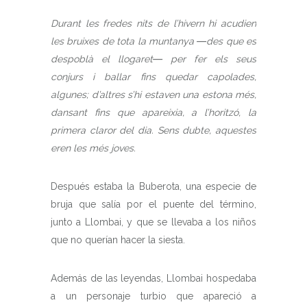
Durant les fredes nits de l’hivern hi acudien
les bruixes de tota la muntanya ―des que es
despoblà el llogaret― per fer els seus
conjurs i ballar fins quedar capolades,
algunes; d’altres s’hi estaven una estona més,
dansant fins que apareixia, a l’horitzó, la
primera claror del dia. Sens dubte, aquestes
eren les més joves.
Después estaba la Buberota, una especie de
bruja que salía por el puente del término,
junto a Llombai, y que se llevaba a los niños
que no querían hacer la siesta.
Además de las leyendas, Llombai hospedaba
a un personaje turbio que apareció a