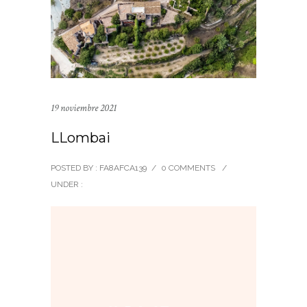
19 noviembre 2021
LLombai
POSTED BY : FA8AFCA139
/
0 COMMENTS
/
UNDER :