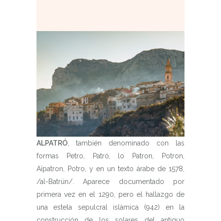
ALPATRÓ
, también denominado con las
formas Petro, Patró, lo Patron, Potron,
Aïpatron, Potro, y en un texto árabe de 1578,
/al-Batrún/. Aparece documentado por
primera vez en el 1290, pero el hallazgo de
una estela sepulcral islámica (942) en la
construcción de los solares del antiguo