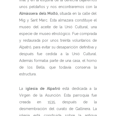
final y en la esquina de la derecha bajaremos
unos peldaños y nos encontraremos con la
Almàssera dels Moltó,
situada en la calle del
Mig y Sant Marc. Esta almazara constituye el
museo del aceite de la Unió Cultural, una
especie de museo etnológico. Fue comprada
y restaurada por unos treinta voluntarios de
Alpatró, para evitar su desaparición definitiva y
después fue cedida a la Unió Cultural.
Además formaba parte de una casa, el horno
de los Bella, que todavía conserva la
estructura.
La
iglesia de Alpatró
está dedicada a la
Virgen de la Asunción. Esta parroquia fue
creada en 1535, después de la
desmembración del curato de Gallinera
.
La
iglesia está construida sobre la antigua