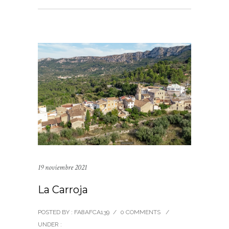
19 noviembre 2021
La Carroja
POSTED BY : FA8AFCA139
/
0 COMMENTS
/
UNDER :