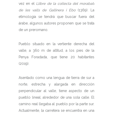
vez en el
Llibre de la col·lecta del morabatí
de les valls de Gallinera i Ebo
(1369). La
etimología se tendrá que buscar fuera del
árabe, algunos autores proponen que se trata
de un preromano.
Pueblo situado en la vertiente derecha del
valle, a 360 m de altitud, a los pies de la
Penya Foradada, que tiene 20 habitantes
(2019).
Asentado como una lengua de tierra de sur a
norte, estrecha y alargada en dirección
perpendicular al valle, tiene aspecto de un
pueblo lineal, alrededor de una sola calle. El
camino real llegaba al pueblo por la parte sur.
Actualmente, la carretera se encuentra en una